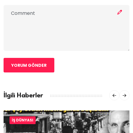
YORUM GÖNDER
İlgili Haberler
İŞ DÜNYASI