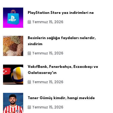
PlayStation Store yaz indirimleri ne
Temmuz 15, 2026
Besinlerin sağlığa faydaları nelerdir,
sindirim
Temmuz 15, 2026
VakıfBank, Fenerbahçe, Eczacıbaşı ve
Galatasaray’ın
Temmuz 15, 2026
Taner Gümüş kimdir, hangi mevkide
Temmuz 15, 2026