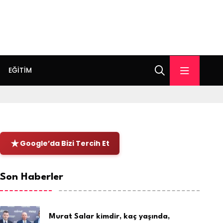
EĞITIM
Google’da Bizi Tercih Et
Son Haberler
Murat Salar kimdir, kaç yaşında,