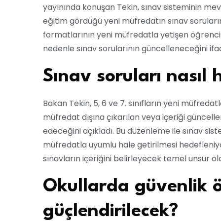
yayınında konuşan Tekin, sınav sisteminin mev
eğitim gördüğü yeni müfredatın sınav soruların
formatlarının yeni müfredatla yetişen öğrencil
nedenle sınav sorularının güncelleneceğini ifad
Sınav soruları nasıl
Bakan Tekin, 5, 6 ve 7. sınıfların yeni müfredat
müfredat dışına çıkarılan veya içeriği güncell
edeceğini açıkladı. Bu düzenleme ile sınav siste
müfredatla uyumlu hale getirilmesi hedefleniy
sınavların içeriğini belirleyecek temel unsur ol
Okullarda güvenlik ö
güçlendirilecek?