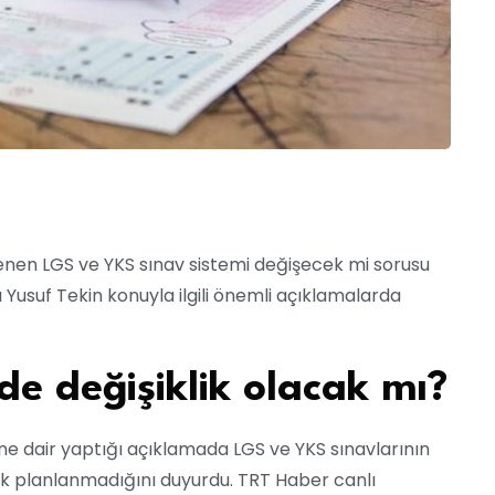
enen LGS ve YKS sınav sistemi değişecek mi sorusu
 Yusuf Tekin konuyla ilgili önemli açıklamalarda
e değişiklik olacak mı?
ine dair yaptığı açıklamada LGS ve YKS sınavlarının
lik planlanmadığını duyurdu. TRT Haber canlı