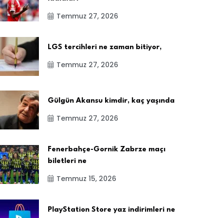
Temmuz 27, 2026
LGS tercihleri ne zaman bitiyor,
Temmuz 27, 2026
Gülgün Akansu kimdir, kaç yaşında
Temmuz 27, 2026
Fenerbahçe-Gornik Zabrze maçı
biletleri ne
Temmuz 15, 2026
PlayStation Store yaz indirimleri ne