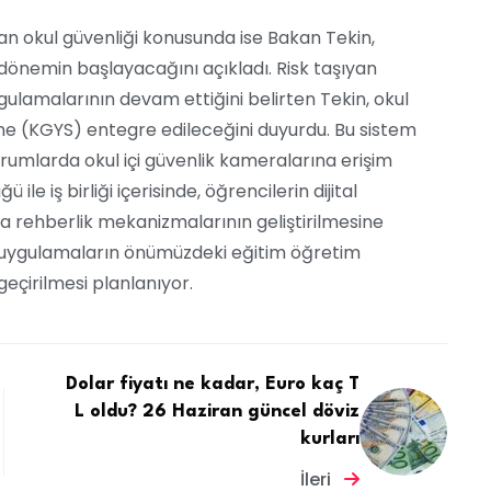
an okul güvenliği konusunda ise Bakan Tekin,
 dönemin başlayacağını açıkladı. Risk taşıyan
gulamalarının devam ettiğini belirten Tekin, okul
ne (KGYS) entegre edileceğini duyurdu. Bu sistem
urumlarda okul içi güvenlik kameralarına erişim
e iş birliği içerisinde, öğrencilerin dijital
a rehberlik mekanizmalarının geliştirilmesine
bu uygulamaların önümüzdeki eğitim öğretim
çirilmesi planlanıyor.
Dolar fiyatı ne kadar, Euro kaç T
L oldu? 26 Haziran güncel döviz
kurları
İleri