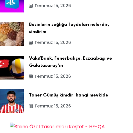
Temmuz 15, 2026
Besinlerin sağlığa faydaları nelerdir,
sindirim
Temmuz 15, 2026
VakıfBank, Fenerbahçe, Eczacıbaşı ve
Galatasaray’ın
Temmuz 15, 2026
Taner Gümüş kimdir, hangi mevkide
Temmuz 15, 2026