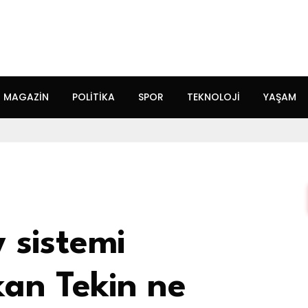
MAGAZIN
POLITIKA
SPOR
TEKNOLOJI
YAŞAM
 sistemi
kan Tekin ne