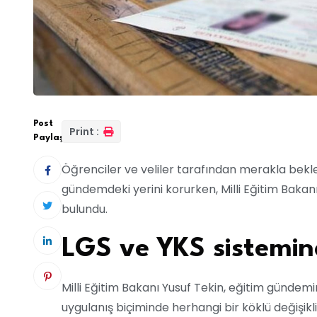
Post
Print :
Paylaş:
Öğrenciler ve veliler tarafından merakla bekl
gündemdeki yerini korurken, Milli Eğitim Bakanı
bulundu.
LGS ve YKS sistemind
Milli Eğitim Bakanı Yusuf Tekin, eğitim gündem
uygulanış biçiminde herhangi bir köklü değişik