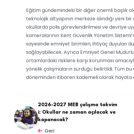
Eğitim gündemindeki bir diğer önemli başlık ol
teknolojik altyapının merkeze alındığı yeni bir
okullarda polis görevlendirilmesi ve devriye uy
kameralarının Kent Güvenlik Yönetim Sistemi’
sayesinde emniyet birimleri, ihtiyaç duyulan d
sağlayabilecek. Ayrıca Emniyet Genel Müdürlüğü il
ortamlardaki risklere karşı korunması amacıyl
yönelik çalışmaların sürdüğü belirtildi. Tüm 
döneminden itibaren kademeli olarak hayata ge
2026-2027 MEB çalışma takvim
i: Okullar ne zaman açılacak ve
kapanacak?
Geri