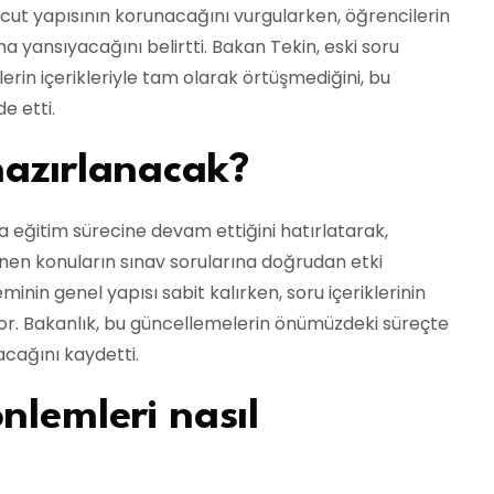
cut yapısının korunacağını vurgularken, öğrencilerin
a yansıyacağını belirtti. Bakan Tekin, eski soru
erin içerikleriyle tam olarak örtüşmediğini, bu
e etti.
 hazırlanacak?
la eğitim sürecine devam ettiğini hatırlatarak,
enen konuların sınav sorularına doğrudan etki
minin genel yapısı sabit kalırken, soru içeriklerinin
or. Bakanlık, bu güncellemelerin önümüzdeki süreçte
acağını kaydetti.
nlemleri nasıl