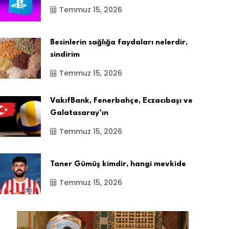
Temmuz 15, 2026
Besinlerin sağlığa faydaları nelerdir,
sindirim
Temmuz 15, 2026
VakıfBank, Fenerbahçe, Eczacıbaşı ve
Galatasaray’ın
Temmuz 15, 2026
Taner Gümüş kimdir, hangi mevkide
Temmuz 15, 2026