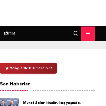
EĞITIM
Google’da Bizi Tercih Et
Son Haberler
Murat Salar kimdir, kaç yaşında,