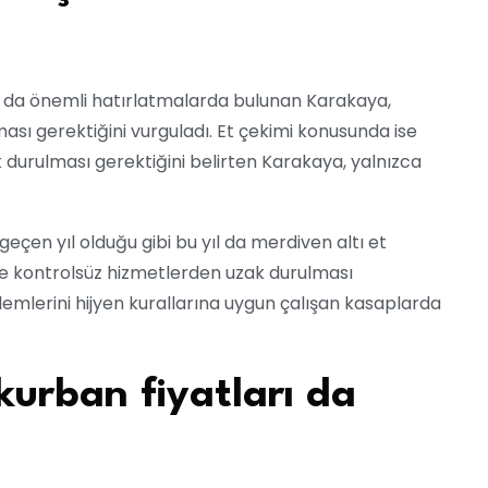
 da önemli hatırlatmalarda bulunan Karakaya,
sı gerektiğini vurguladı. Et çekimi konusunda ise
 durulması gerektiğini belirten Karakaya, yalnızca
eçen yıl olduğu gibi bu yıl da merdiven altı et
 ve kontrolsüz hizmetlerden uzak durulması
lemlerini hijyen kurallarına uygun çalışan kasaplarda
 kurban fiyatları da