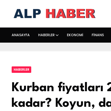
ANASAYFA
HABERLER
EKONOMI
FINANS
HABERLER
Kurban fiyatları 
kadar? Koyun, da