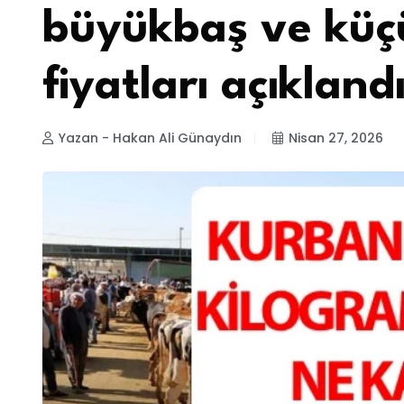
büyükbaş ve küç
fiyatları açıkland
Yazan - Hakan Ali Günaydın
Nisan 27, 2026