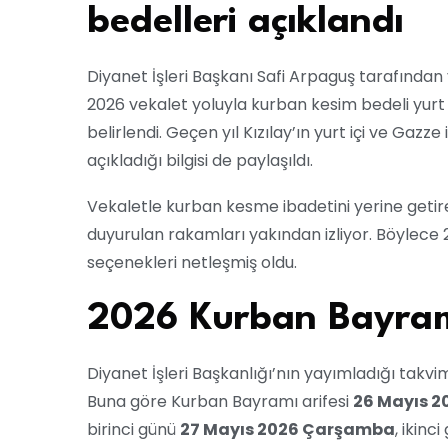
bedelleri açıklandı
Diyanet İşleri Başkanı Safi Arpaguş tarafından
2026 vekalet yoluyla kurban kesim bedeli yurt
belirlendi. Geçen yıl Kızılay’ın yurt içi ve Gazze 
açıkladığı bilgisi de paylaşıldı.
Vekaletle kurban kesme ibadetini yerine getir
duyurulan rakamları yakından izliyor. Böylece 20
seçenekleri netleşmiş oldu.
2026 Kurban Bayramı
Diyanet İşleri Başkanlığı’nın yayımladığı takvi
Buna göre Kurban Bayramı arifesi
26 Mayıs 20
birinci günü
27 Mayıs 2026 Çarşamba
, ikinc