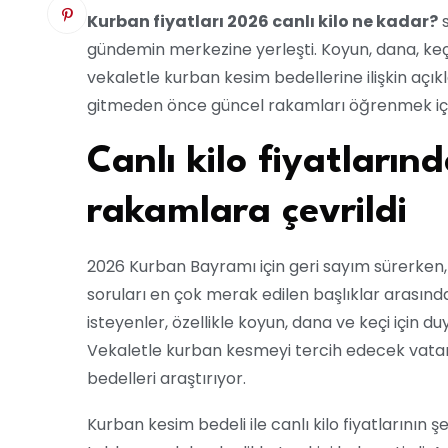
Kurban fiyatları 2026 canlı kilo ne kadar?
s
gündemin merkezine yerleşti. Koyun, dana, keçi
vekaletle kurban kesim bedellerine ilişkin açı
gitmeden önce güncel rakamları öğrenmek için 
Canlı kilo fiyatların
rakamlara çevrildi
2026 Kurban Bayramı için geri sayım sürerken, 
soruları en çok merak edilen başlıklar arasın
isteyenler, özellikle koyun, dana ve keçi için d
Vekaletle kurban kesmeyi tercih edecek vatand
bedelleri araştırıyor.
Kurban kesim bedeli ile canlı kilo fiyatlarının