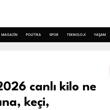
MAGAZIN
POLITIKA
SPOR
TEKNOLOJI
YAŞAM
2026 canlı kilo ne
na, keçi,