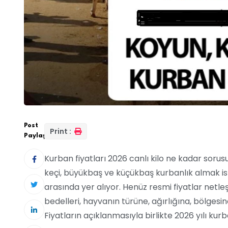
Post
Print :
Paylaş:
Kurban fiyatları 2026 canlı kilo ne kadar sor
keçi, büyükbaş ve küçükbaş kurbanlık almak i
arasında yer alıyor. Henüz resmi fiyatlar netl
bedelleri, hayvanın türüne, ağırlığına, bölgesi
Fiyatların açıklanmasıyla birlikte 2026 yılı kur