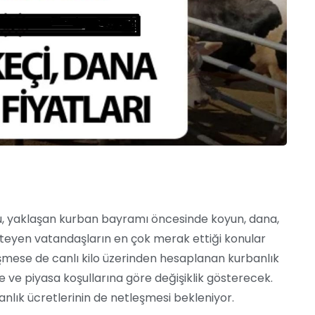
usu, yaklaşan kurban bayramı öncesinde koyun, dana,
steyen vatandaşların en çok merak ettiği konular
eşmese de canlı kilo üzerinden hesaplanan kurbanlık
ne ve piyasa koşullarına göre değişiklik gösterecek.
banlık ücretlerinin de netleşmesi bekleniyor.