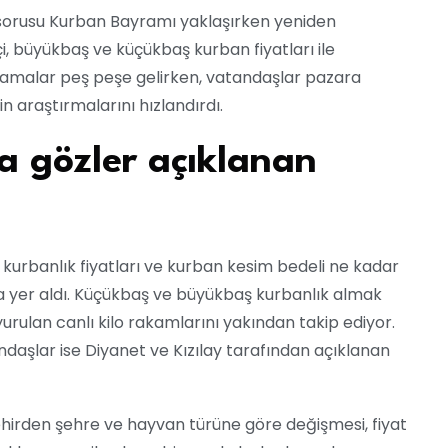
orusu Kurban Bayramı yaklaşırken yeniden
, büyükbaş ve küçükbaş kurban fiyatları ile
klamalar peş peşe gelirken, vatandaşlar pazara
araştırmalarını hızlandırdı.
da gözler açıklanan
kurbanlık fiyatları ve kurban kesim bedeli ne kadar
da yer aldı. Küçükbaş ve büyükbaş kurbanlık almak
uyurulan canlı kilo rakamlarını yakından takip ediyor.
aşlar ise Diyanet ve Kızılay tarafından açıklanan
 şehirden şehre ve hayvan türüne göre değişmesi, fiyat