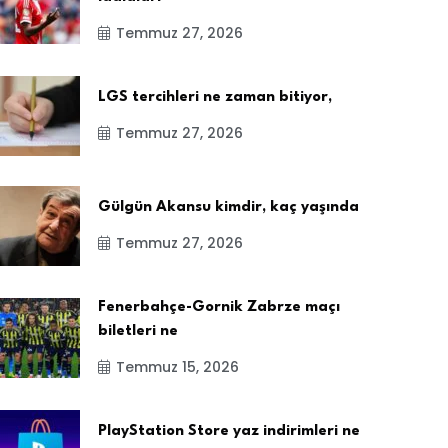
Temmuz 27, 2026
LGS tercihleri ne zaman bitiyor,
Temmuz 27, 2026
Gülgün Akansu kimdir, kaç yaşında
Temmuz 27, 2026
Fenerbahçe-Gornik Zabrze maçı
biletleri ne
Temmuz 15, 2026
PlayStation Store yaz indirimleri ne