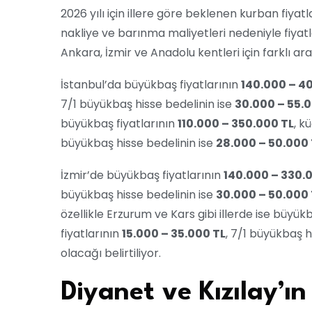
2026 yılı için illere göre beklenen kurban fiya
nakliye ve barınma maliyetleri nedeniyle fiyatla
Ankara, İzmir ve Anadolu kentleri için farklı aral
İstanbul’da büyükbaş fiyatlarının
140.000 – 4
7/1 büyükbaş hisse bedelinin ise
30.000 – 55.
büyükbaş fiyatlarının
110.000 – 350.000 TL
, k
büyükbaş hisse bedelinin ise
28.000 – 50.000 
İzmir’de büyükbaş fiyatlarının
140.000 – 330.
büyükbaş hisse bedelinin ise
30.000 – 50.000 
özellikle Erzurum ve Kars gibi illerde ise büyük
fiyatlarının
15.000 – 35.000 TL
, 7/1 büyükbaş 
olacağı belirtiliyor.
Diyanet ve Kızılay’ı