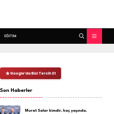
EĞITIM
Google’da Bizi Tercih Et
Son Haberler
Murat Salar kimdir, kaç yaşında,