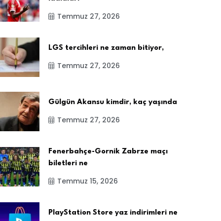
Temmuz 27, 2026
LGS tercihleri ne zaman bitiyor,
Temmuz 27, 2026
Gülgün Akansu kimdir, kaç yaşında
Temmuz 27, 2026
Fenerbahçe-Gornik Zabrze maçı
biletleri ne
Temmuz 15, 2026
PlayStation Store yaz indirimleri ne