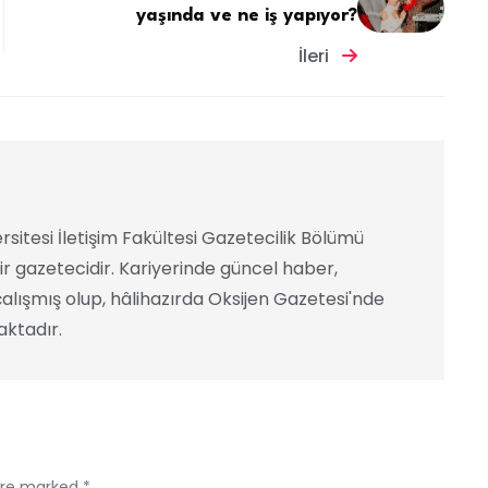
yaşında ve ne iş yapıyor?
İleri
rsitesi İletişim Fakültesi Gazetecilik Bölümü
ir gazetecidir. Kariyerinde güncel haber,
alışmış olup, hâlihazırda Oksijen Gazetesi'nde
ktadır.
 are marked *