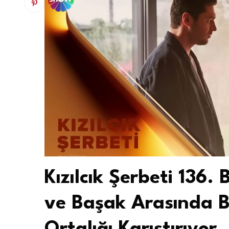
Kızılcık Şerbeti 136
ve Başak Arasında Büy