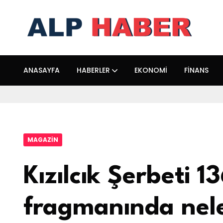
ANASAYFA
HABERLER
EKONOMI
FINANS
MAGAZIN
Kızılcık Şerbeti 1
fragmanında nel