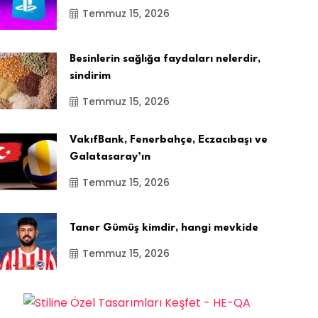
Temmuz 15, 2026
Besinlerin sağlığa faydaları nelerdir,
sindirim
Temmuz 15, 2026
VakıfBank, Fenerbahçe, Eczacıbaşı ve
Galatasaray’ın
Temmuz 15, 2026
Taner Gümüş kimdir, hangi mevkide
Temmuz 15, 2026