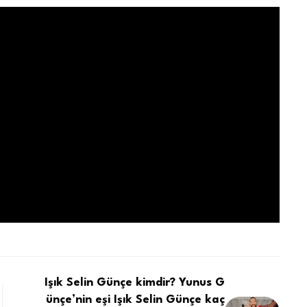
Işık Selin Günçe kimdir? Yunus G
ünçe’nin eşi Işık Selin Günçe kaç