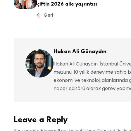
çiftin 2026 aile yaşantısı
Geri
Hakan Ali Günaydın
Hakan Ali Günaydın, İstanbul Ünive
mezunu, 10 yıllık deneyime sahip b
ekonomi ve teknoloji alanlarında ç
haber editörü olarak görev yapma
Leave a Reply
Your email address will not be published. Required fields