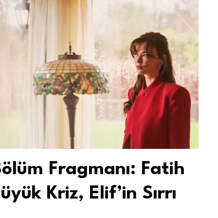
. Bölüm Fragmanı: Fatih
ük Kriz, Elif’in Sırrı