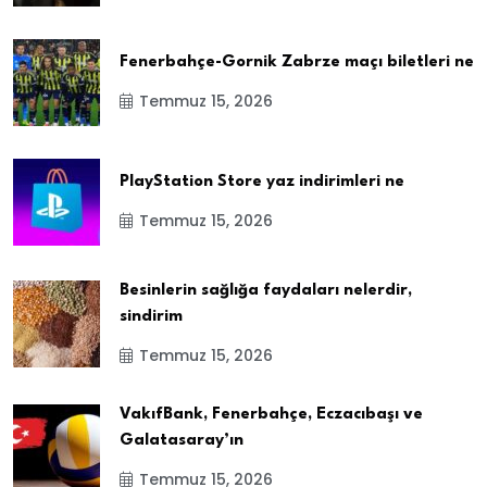
Fenerbahçe-Gornik Zabrze maçı biletleri ne
Temmuz 15, 2026
PlayStation Store yaz indirimleri ne
Temmuz 15, 2026
Besinlerin sağlığa faydaları nelerdir,
sindirim
Temmuz 15, 2026
VakıfBank, Fenerbahçe, Eczacıbaşı ve
Galatasaray’ın
Temmuz 15, 2026