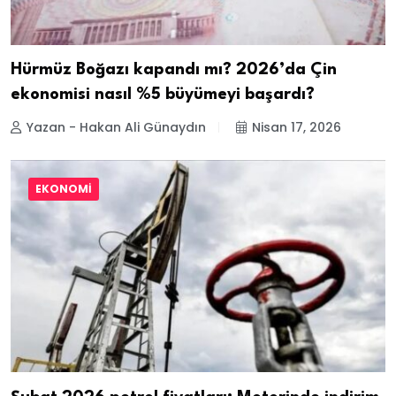
Hürmüz Boğazı kapandı mı? 2026’da Çin
ekonomisi nasıl %5 büyümeyi başardı?
Yazan - Hakan Ali Günaydın
Nisan 17, 2026
EKONOMI