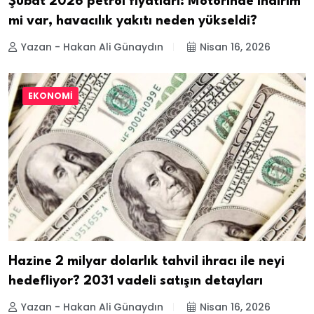
Şubat 2026 petrol fiyatları: Motorinde indirim
mi var, havacılık yakıtı neden yükseldi?
Yazan - Hakan Ali Günaydın
Nisan 16, 2026
EKONOMI
Hazine 2 milyar dolarlık tahvil ihracı ile neyi
hedefliyor? 2031 vadeli satışın detayları
Yazan - Hakan Ali Günaydın
Nisan 16, 2026