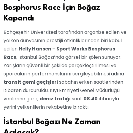
Bosphorus Race İçin Boğaz
Kapandı
Bahçeşehir Üniversitesi tarafından organize edilen ve
yelken dünyasının prestijli etkinliklerinden biri kabul
edilen
Helly Hansen – Sport Works Bosphorus
Race
, İstanbul Boğazı’nda görsel bir şölen sunuyor.
Yarışların güvenli bir şekilde gerçekleştirilmesi ve
sporcuların performanslarını sergileyebilmesi adına
transit gemi geçişleri
sabahın erken saatlerinden
itibaren durduruldu. Kıyı Emniyeti Genel Müdürlüğü
verilerine göre,
deniz trafiği
saat
08.40
itibarıyla
yerini yelkenlilerin rekabetine bıraktı.
İstanbul Boğazı Ne Zaman
Açılacak?