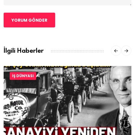
YORUM GÖNDER
İlgili Haberler
İŞ DÜNYASI