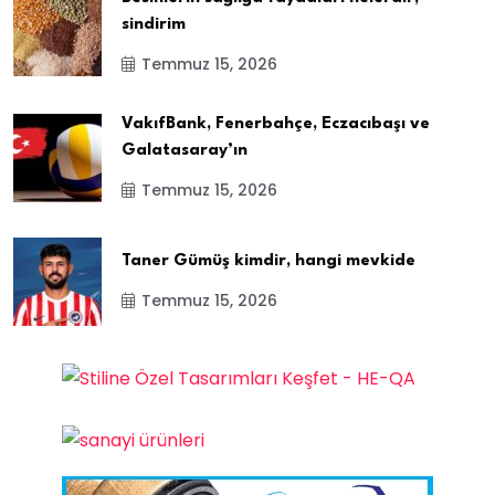
sindirim
Temmuz 15, 2026
VakıfBank, Fenerbahçe, Eczacıbaşı ve
Galatasaray’ın
Temmuz 15, 2026
Taner Gümüş kimdir, hangi mevkide
Temmuz 15, 2026