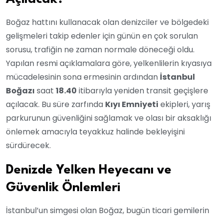
Boğaz hattını kullanacak olan denizciler ve bölgedeki
gelişmeleri takip edenler için günün en çok sorulan
sorusu, trafiğin ne zaman normale döneceği oldu.
Yapılan resmi açıklamalara göre, yelkenlilerin kıyasıya
mücadelesinin sona ermesinin ardından
İstanbul
Boğazı
saat
18.40
itibarıyla yeniden transit geçişlere
açılacak. Bu süre zarfında
Kıyı Emniyeti
ekipleri, yarış
parkurunun güvenliğini sağlamak ve olası bir aksaklığı
önlemek amacıyla teyakkuz halinde bekleyişini
sürdürecek.
Denizde Yelken Heyecanı ve
Güvenlik Önlemleri
İstanbul’un simgesi olan Boğaz, bugün ticari gemilerin