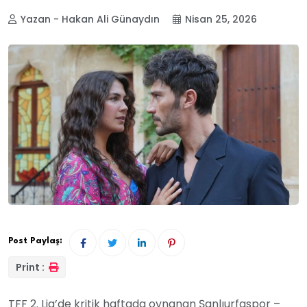
Yazan - Hakan Ali Günaydın
Nisan 25, 2026
Post Paylaş:
Print :
TFF 2. Lig’de kritik haftada oynanan Şanlıurfaspor –