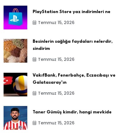
PlayStation Store yaz indirimleri ne
Temmuz 15, 2026
Besinlerin sağlığa faydaları nelerdir,
sindirim
Temmuz 15, 2026
VakıfBank, Fenerbahçe, Eczacıbaşı ve
Galatasaray’ın
Temmuz 15, 2026
Taner Gümüş kimdir, hangi mevkide
Temmuz 15, 2026