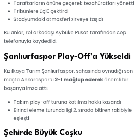
Taraftarların önüne geçerek tezahüratları yönetti
Tribünlere üçlü çektirdi
Stadyumdaki atmosferi zirveye taşıdı
Bu anlar, rol arkadaşı Aybüke Pusat tarafından cep
telefonuyla kaydedildi.
Şanlıurfaspor Play-Off’a Yükseldi
Kızılkaya Tarım Şanlıurfaspor, sahasında oynadığı son
maçta Ankaraspor’u
2-1 mağlup ederek
önemli bir
başarıya imza attı.
Takım play-off turuna katılma hakkı kazandı
Birinci eleme turunda ligi 2. sırada bitiren rakibiyle
eşleşti
Şehirde Büyük Coşku