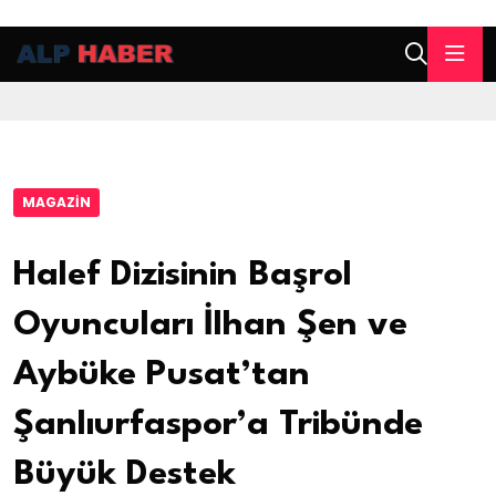
MAGAZIN
Halef Dizisinin Başrol
Oyuncuları İlhan Şen ve
Aybüke Pusat’tan
Şanlıurfaspor’a Tribünde
Büyük Destek