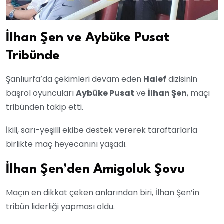
İlhan Şen ve Aybüke Pusat
Tribünde
Şanlıurfa’da çekimleri devam eden
Halef
dizisinin
başrol oyuncuları
Aybüke Pusat
ve
İlhan Şen
, maçı
tribünden takip etti.
İkili, sarı-yeşilli ekibe destek vererek taraftarlarla
birlikte maç heyecanını yaşadı.
İlhan Şen’den Amigoluk Şovu
Maçın en dikkat çeken anlarından biri, İlhan Şen’in
tribün liderliği yapması oldu.