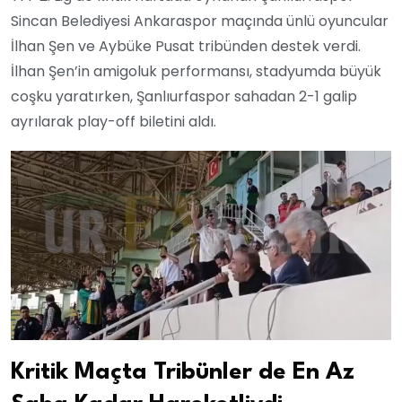
Sincan Belediyesi Ankaraspor maçında ünlü oyuncular
İlhan Şen ve Aybüke Pusat tribünden destek verdi.
İlhan Şen’in amigoluk performansı, stadyumda büyük
coşku yaratırken, Şanlıurfaspor sahadan 2-1 galip
ayrılarak play-off biletini aldı.
Kritik Maçta Tribünler de En Az