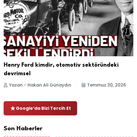
Henry Ford kimdir, otomotiv sektöründeki
devrimsel
Yazan - Hakan Ali Günaydın
Temmuz 30, 2026
Google’da Bizi Tercih Et
Son Haberler