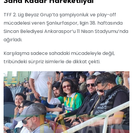
Saha Kadar Hareketliydi
TFF 2. Lig Beyaz Grup’ta şampiyonluk ve play-off
mücadelesi veren Şanlıurfaspor, ligin 38. haftasında
Sincan Belediyesi Ankaraspor’u 11 Nisan Stadyumu’nda
ağırladı.
Karşılaşma sadece sahadaki mücadeleyle değil,
tribündeki sürpriz isimlerle de dikkat çekti.