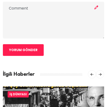
YORUM GÖNDER
İlgili Haberler
İŞ DÜNYASI