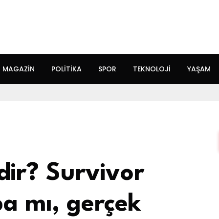
MAGAZIN
POLITIKA
SPOR
TEKNOLOJI
YAŞAM
dir? Survivor
ba mı, gerçek