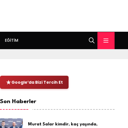
EĞITIM
Google’da Bizi Tercih Et
Son Haberler
Murat Salar kimdir, kaç yaşında,