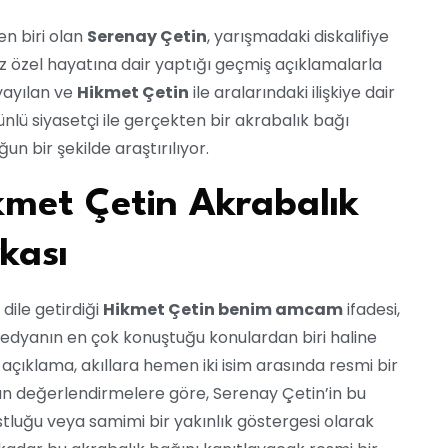
n biri olan
Serenay Çetin
, yarışmadaki diskalifiye
özel hayatına dair yaptığı geçmiş açıklamalarla
 yayılan ve
Hikmet Çetin
ile aralarındaki ilişkiye dair
nlü siyasetçi ile gerçekten bir akrabalık bağı
un bir şekilde araştırılıyor.
kmet Çetin Akrabalık
kası
dile getirdiği
Hikmet Çetin benim amcam
ifadesi,
medyanın en çok konuştuğu konulardan biri haline
çıklama, akıllara hemen iki isim arasında resmi bir
lan değerlendirmelere göre, Serenay Çetin’in bu
ostluğu veya samimi bir yakınlık göstergesi olarak