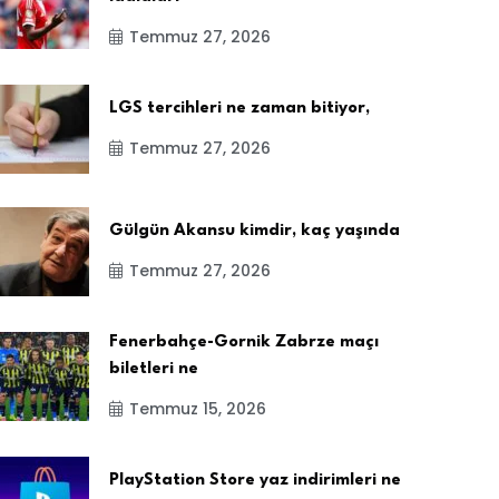
Temmuz 27, 2026
LGS tercihleri ne zaman bitiyor,
Temmuz 27, 2026
Gülgün Akansu kimdir, kaç yaşında
Temmuz 27, 2026
Fenerbahçe-Gornik Zabrze maçı
biletleri ne
Temmuz 15, 2026
PlayStation Store yaz indirimleri ne