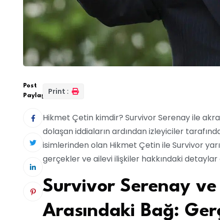
Post
Print :
Paylaş:
Hikmet Çetin kimdir? Survivor Serenay ile akr
dolaşan iddiaların ardından izleyiciler tarafı
isimlerinden olan Hikmet Çetin ile Survivor ya
gerçekler ve ailevi ilişkiler hakkındaki detaylar 
Survivor Serenay ve
Arasındaki Bağ: Ger