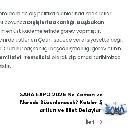
i hem de dış politika alanlarında kritik roller
uğu boyunca
Dışişleri Bakanlığı
,
Başbakan
tin en üst kademelerinde görev yapmıştır.
ini de üstlenen Çetin, sadece yerel siyasette değil,
tur. Cumhurbaşkanlığı başdanışmanlığı görevlerinin
mli Sivil Temsilcisi
olarak diplomasi tarihimizde
ştir.
SAHA EXPO 2026 Ne Zaman ve
Nerede Düzenlenecek? Katılım Ş
artları ve Bilet Detayları
İleri