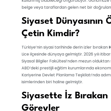
kullanmış olabileceği öngörülüyor. Günümüze 
belge veya taraflardan gelen net bir doğrul
Siyaset Dünyasının 
Çetin Kimdir?
Türkiye’nin siyasi tarihinde derin izler bırakan
Lice ilçesinde dünyaya gelmiştir. 2026 yılı itib
Siyasal Bilgiler Fakültesi’nden mezun olduktan 
ABD’deki prestijli eğitim kurumlarında ekonomi
Kariyerine Devlet Planlama Teşkilatı’nda adım
isimlerinden biri haline gelmiştir.
Siyasette İz Bırakan 
Görevler