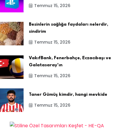
Temmuz 15, 2026
Besinlerin sağlığa faydaları nelerdir,
sindirim
Temmuz 15, 2026
VakıfBank, Fenerbahçe, Eczacıbaşı ve
Galatasaray’ın
Temmuz 15, 2026
Taner Gümüş kimdir, hangi mevkide
Temmuz 15, 2026