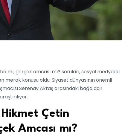
aba mı, gerçek amcası mı? soruları, sosyal medyada
ndan merak konusu oldu. Siyaset dünyasının önemli
rışmacısı Serenay Aktaş arasındaki bağa dair
araştırılıyor.
 Hikmet Çetin
çek Amcası mı?