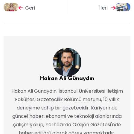
Geri
İleri
Hakan Ali Günaydın
Hakan Ali Günaydın, İstanbul Üniversitesi İletişim
Fakültesi Gazetecilik Bölümü mezunu, 10 yıllık
deneyime sahip bir gazetecidir. Kariyerinde
güncel haber, ekonomi ve teknoloji alanlarında
çalışmış olup, hâlihazırda Oksijen Gazetesi'nde
haber editörü olarak görev yapmaktadır.