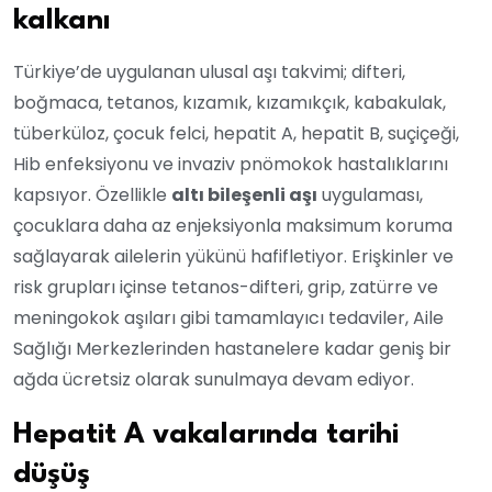
kalkanı
Türkiye’de uygulanan ulusal aşı takvimi; difteri,
boğmaca, tetanos, kızamık, kızamıkçık, kabakulak,
tüberküloz, çocuk felci, hepatit A, hepatit B, suçiçeği,
Hib enfeksiyonu ve invaziv pnömokok hastalıklarını
kapsıyor. Özellikle
altı bileşenli aşı
uygulaması,
çocuklara daha az enjeksiyonla maksimum koruma
sağlayarak ailelerin yükünü hafifletiyor. Erişkinler ve
risk grupları içinse tetanos-difteri, grip, zatürre ve
meningokok aşıları gibi tamamlayıcı tedaviler, Aile
Sağlığı Merkezlerinden hastanelere kadar geniş bir
ağda ücretsiz olarak sunulmaya devam ediyor.
Hepatit A vakalarında tarihi
düşüş