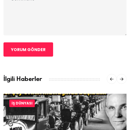
YORUM GÖNDER
İlgili Haberler
İŞ DÜNYASI