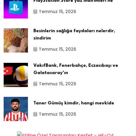
PlayStation Store yaz indirimleri ne
Temmuz 15, 2026
Besinlerin sağlığa faydaları nelerdir,
sindirim
Temmuz 15, 2026
VakıfBank, Fenerbahçe, Eczacıbaşı ve
Galatasaray’ın
Temmuz 15, 2026
Taner Gümüş kimdir, hangi mevkide
Temmuz 15, 2026