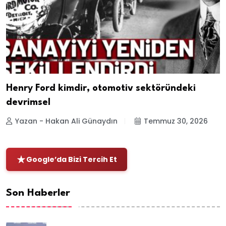
Henry Ford kimdir, otomotiv sektöründeki
devrimsel
Yazan - Hakan Ali Günaydın
Temmuz 30, 2026
Google’da Bizi Tercih Et
Son Haberler