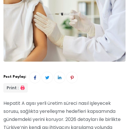
Post Paylaş:
Print :
Hepatit A aşısı yerli üretim süreci nasıl işleyecek
sorusu, sağlıkta yerelleşme hedefleri kapsamında
gündemdeki yerini koruyor. 2026 detayları ile birlikte
Türkiye’nin kendi aşı ihtiyacını karşılama yolunda