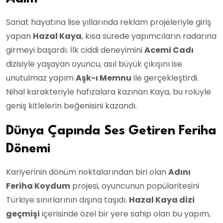
Sanat hayatına lise yıllarında reklam projeleriyle giriş
yapan
Hazal Kaya
, kısa sürede yapımcıların radarına
girmeyi başardı. İlk ciddi deneyimini
Acemi Cadı
dizisiyle yaşayan oyuncu, asıl büyük çıkışını ise
unutulmaz yapım
Aşk-ı Memnu
ile gerçekleştirdi.
Nihal karakteriyle hafızalara kazınan Kaya, bu rolüyle
geniş kitlelerin beğenisini kazandı.
Dünya Çapında Ses Getiren Feriha
Dönemi
Kariyerinin dönüm noktalarından biri olan
Adını
Feriha Koydum
projesi, oyuncunun popülaritesini
Türkiye sınırlarının dışına taşıdı.
Hazal Kaya dizi
geçmişi
içerisinde özel bir yere sahip olan bu yapım,