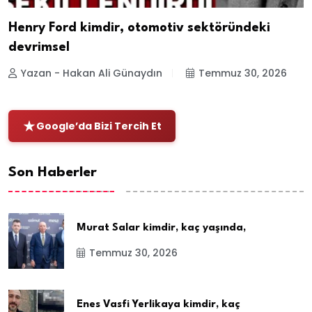
Henry Ford kimdir, otomotiv sektöründeki
devrimsel
Yazan - Hakan Ali Günaydın
Temmuz 30, 2026
Google’da Bizi Tercih Et
Son Haberler
Murat Salar kimdir, kaç yaşında,
Temmuz 30, 2026
Enes Vasfi Yerlikaya kimdir, kaç