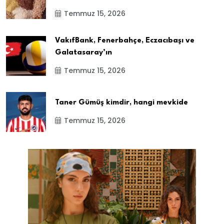
Temmuz 15, 2026
VakıfBank, Fenerbahçe, Eczacıbaşı ve
Galatasaray’ın
Temmuz 15, 2026
Taner Gümüş kimdir, hangi mevkide
Temmuz 15, 2026