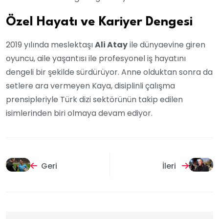
Özel Hayatı ve Kariyer Dengesi
2019 yılında meslektaşı
Ali Atay
ile dünyaevine giren
oyuncu, aile yaşantısı ile profesyonel iş hayatını
dengeli bir şekilde sürdürüyor. Anne olduktan sonra da
setlere ara vermeyen Kaya, disiplinli çalışma
prensipleriyle Türk dizi sektörünün takip edilen
isimlerinden biri olmaya devam ediyor.
Geri
İleri