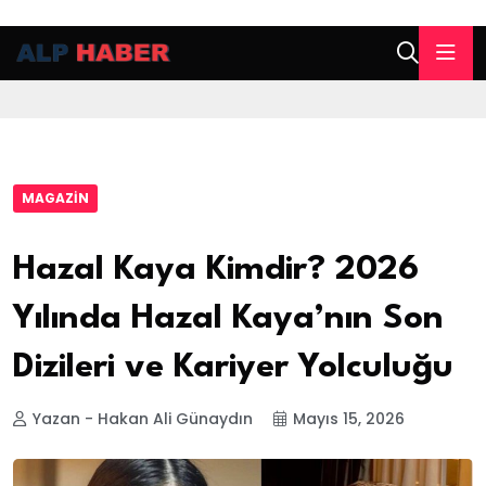
MAGAZIN
Hazal Kaya Kimdir? 2026
Yılında Hazal Kaya’nın Son
Dizileri ve Kariyer Yolculuğu
Yazan - Hakan Ali Günaydın
Mayıs 15, 2026