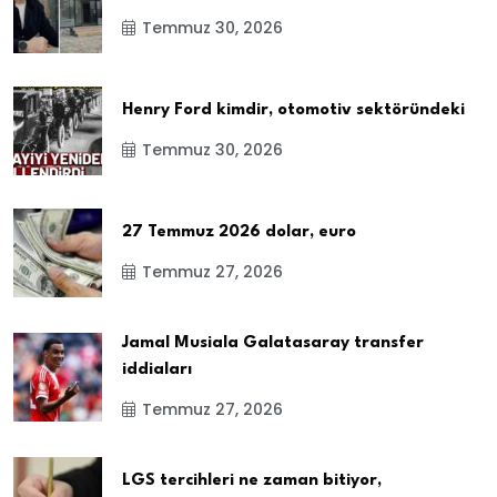
Temmuz 30, 2026
Henry Ford kimdir, otomotiv sektöründeki
Temmuz 30, 2026
27 Temmuz 2026 dolar, euro
Temmuz 27, 2026
Jamal Musiala Galatasaray transfer
iddiaları
Temmuz 27, 2026
LGS tercihleri ne zaman bitiyor,