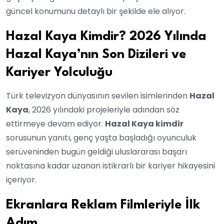
güncel konumunu detaylı bir şekilde ele alıyor.
Hazal Kaya Kimdir? 2026 Yılında
Hazal Kaya’nın Son Dizileri ve
Kariyer Yolculuğu
Türk televizyon dünyasının sevilen isimlerinden
Hazal
Kaya
, 2026 yılındaki projeleriyle adından söz
ettirmeye devam ediyor.
Hazal Kaya kimdir
sorusunun yanıtı, genç yaşta başladığı oyunculuk
serüveninden bugün geldiği uluslararası başarı
noktasına kadar uzanan istikrarlı bir kariyer hikayesini
içeriyor.
Ekranlara Reklam Filmleriyle İlk
Adım