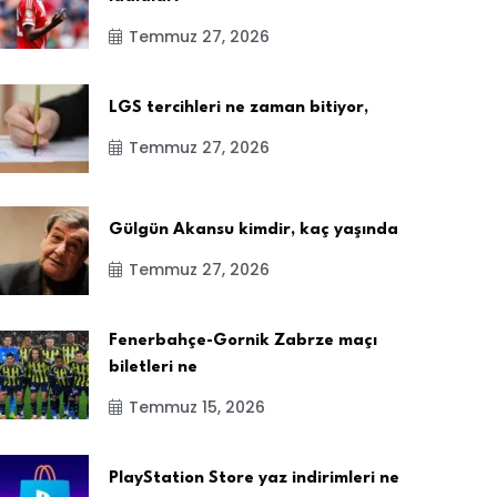
Temmuz 27, 2026
LGS tercihleri ne zaman bitiyor,
Temmuz 27, 2026
Gülgün Akansu kimdir, kaç yaşında
Temmuz 27, 2026
Fenerbahçe-Gornik Zabrze maçı
biletleri ne
Temmuz 15, 2026
PlayStation Store yaz indirimleri ne