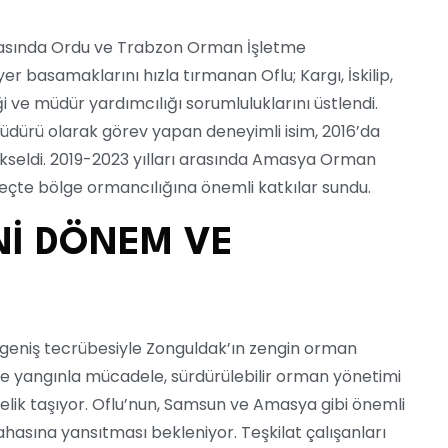
 arasında Ordu ve Trabzon Orman İşletme
r basamaklarını hızla tırmanan Oflu; Kargı, İskilip,
i ve müdür yardımcılığı sorumluluklarını üstlendi.
dürü olarak görev yapan deneyimli isim, 2016’da
seldi. 2019-2023 yılları arasında Amasya Orman
eçte bölge ormancılığına önemli katkılar sundu.
Nİ DÖNEM VE
 geniş tecrübesiyle Zonguldak’ın zengin orman
e yangınla mücadele, sürdürülebilir orman yönetimi
elik taşıyor. Oflu’nun, Samsun ve Amasya gibi önemli
hasına yansıtması bekleniyor. Teşkilat çalışanları