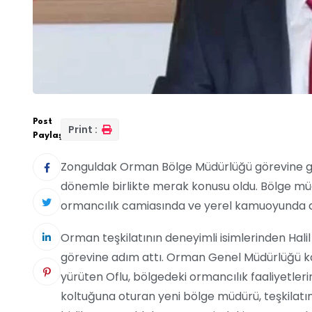
Post
Print :
Paylaş:
Zonguldak Orman Bölge Müdürlüğü görevine geti
dönemle birlikte merak konusu oldu. Bölge müd
ormancılık camiasında ve yerel kamuoyunda dik
Orman teşkilatının deneyimli isimlerinden Hal
görevine adım attı. Orman Genel Müdürlüğü kad
yürüten Oflu, bölgedeki ormancılık faaliyetlerin
koltuğuna oturan yeni bölge müdürü, teşkilatın b