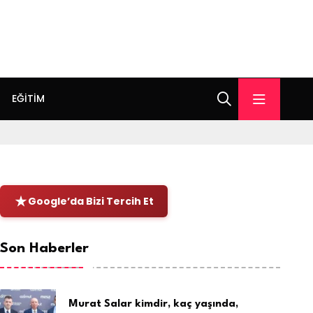
EĞITIM
Google’da Bizi Tercih Et
Son Haberler
Murat Salar kimdir, kaç yaşında,