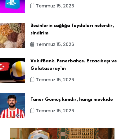
Temmuz 15, 2026
Besinlerin sağlığa faydaları nelerdir,
sindirim
Temmuz 15, 2026
VakıfBank, Fenerbahçe, Eczacıbaşı ve
Galatasaray’ın
Temmuz 15, 2026
Taner Gümüş kimdir, hangi mevkide
Temmuz 15, 2026