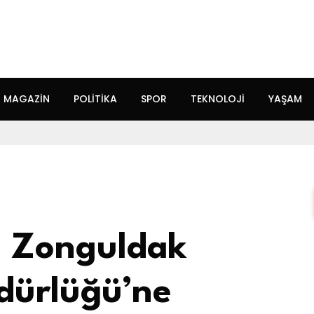
MAGAZIN
POLITIKA
SPOR
TEKNOLOJI
YAŞAM
r? Zonguldak
dürlüğü’ne