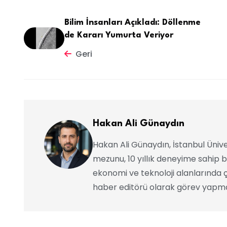
Bilim İnsanları Açıkladı: Döllenme
de Kararı Yumurta Veriyor
Geri
Hakan Ali Günaydın
Hakan Ali Günaydın, İstanbul Ünive
mezunu, 10 yıllık deneyime sahip b
ekonomi ve teknoloji alanlarında ç
haber editörü olarak görev yapma