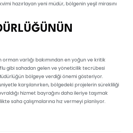
kvimi hazırlayan yeni müdür, bölgenin yeşil mirasını
DÜRLÜĞÜNÜN
 orman varlığı bakımından en yoğun ve kritik
Oflu gibi sahadan gelen ve yöneticilik tecrübesi
 Müdürlüğün bölgeye verdiği önemi gösteriyor.
iyetle karşılanırken, bölgedeki projelerin sürekliliği
evraldığı hizmet bayrağını daha ileriye taşımak
likte saha çalışmalarına hız vermeyi planlıyor.