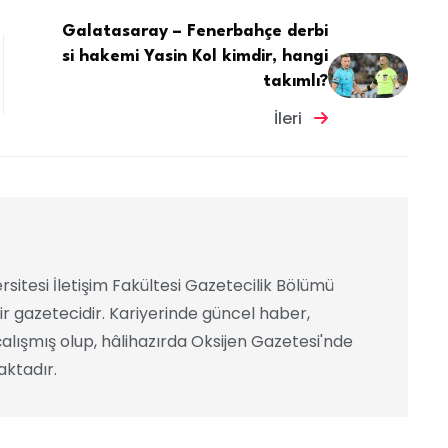
Galatasaray – Fenerbahçe derbi
si hakemi Yasin Kol kimdir, hangi
takımlı?
İleri
rsitesi İletişim Fakültesi Gazetecilik Bölümü
ir gazetecidir. Kariyerinde güncel haber,
alışmış olup, hâlihazırda Oksijen Gazetesi'nde
ktadır.