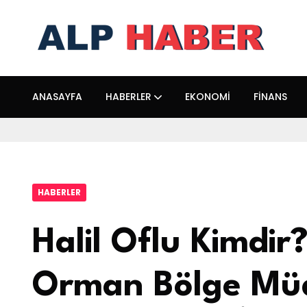
ANASAYFA
HABERLER
EKONOMI
FINANS
HABERLER
Halil Oflu Kimdi
Orman Bölge Mü