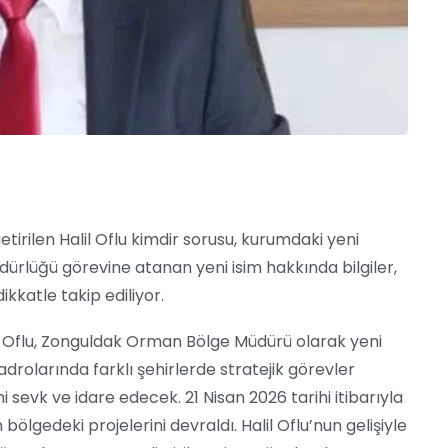
rilen Halil Oflu kimdir sorusu, kurumdaki yeni
ürlüğü görevine atanan yeni isim hakkında bilgiler,
katle takip ediliyor.
il Oflu, Zonguldak Orman Bölge Müdürü olarak yeni
rolarında farklı şehirlerde stratejik görevler
i sevk ve idare edecek. 21 Nisan 2026 tarihi itibarıyla
ölgedeki projelerini devraldı. Halil Oflu’nun gelişiyle