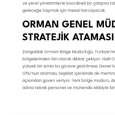
ve yerel yönetimlerle koordineli bir çalışma ta
geleceğe taşımak için mesai harcayacak.
ORMAN GENEL MÜ
STRATEJİK ATAMASI
Zonguldak Orman Bölge Müdürlüğü, Türkiye’nin
bölgelerinden biri olarak dikkat çekiyor. Halil 
yüksek bir ismin bu göreve getirilmesi, Genel
Oflu’nun ataması, teşkilat içerisinde de memnun
açısından güven veriyor. Yeni bölge müdürü, d
adına teknik personel ve mühendis ekibiyle bir