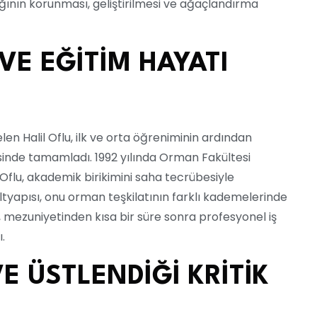
ğının korunması, geliştirilmesi ve ağaçlandırma
 VE EĞİTİM HAYATI
en Halil Oflu, ilk ve orta öğreniminin ardından
sinde tamamladı. 1992 yılında Orman Fakültesi
lu, akademik birikimini saha tecrübesiyle
ltyapısı, onu orman teşkilatının farklı kademelerinde
u, mezuniyetinden kısa bir süre sonra profesyonel iş
.
E ÜSTLENDİĞİ KRİTİK