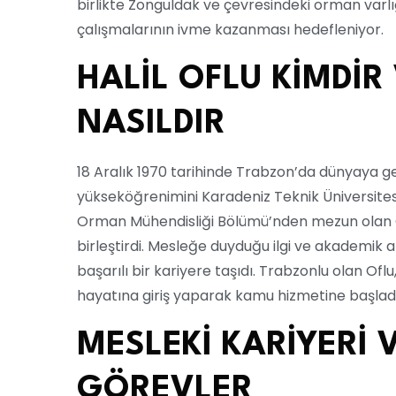
birlikte Zonguldak ve çevresindeki orman varlı
çalışmalarının ivme kazanması hedefleniyor.
HALİL OFLU KİMDİR
NASILDIR
18 Aralık 1970 tarihinde Trabzon’da dünyaya gel
yükseköğrenimini Karadeniz Teknik Üniversite
Orman Mühendisliği Bölümü’nden mezun olan Of
birleştirdi. Mesleğe duyduğu ilgi ve akademik a
başarılı bir kariyere taşıdı. Trabzonlu olan Ofl
hayatına giriş yaparak kamu hizmetine başladı
MESLEKİ KARİYERİ V
GÖREVLER