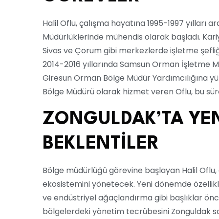
Halil Oflu, çalışma hayatına 1995-1997 yılları
Müdürlüklerinde mühendis olarak başladı. Kariye
Sivas ve Çorum gibi merkezlerde işletme şefliğ
2014-2016 yıllarında Samsun Orman İşletme Mü
Giresun Orman Bölge Müdür Yardımcılığına yük
Bölge Müdürü olarak hizmet veren Oflu, bu sür
ZONGULDAK’TA YE
BEKLENTİLER
Bölge müdürlüğü görevine başlayan Halil Oflu,
ekosistemini yönetecek. Yeni dönemde özellikl
ve endüstriyel ağaçlandırma gibi başlıklar önc
bölgelerdeki yönetim tecrübesini Zonguldak sa