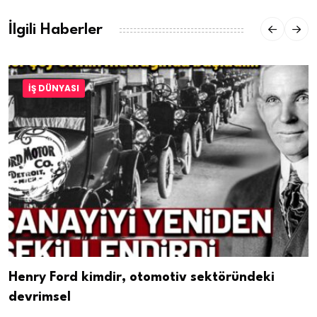
İlgili Haberler
İŞ DÜNYASI
Henry Ford kimdir, otomotiv sektöründeki
devrimsel