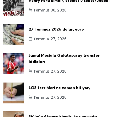
Henry Ford kimdir, otomotiv sektöründeki
Temmuz 30, 2026
27 Temmuz 2026 dolar, euro
Temmuz 27, 2026
Jamal Musiala Galatasaray transfer
iddiaları
Temmuz 27, 2026
LGS tercihleri ne zaman bitiyor,
Temmuz 27, 2026
Gülgün Akansu kimdir, kaç yaşında