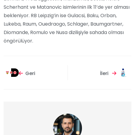
Scherhant ve Matanovic isimlerinin ilk 11’de yer alması
bekleniyor. RB Leipzig’in ise Gulacsi, Baku, Orban,
Lukeba, Raum, Ouedraogo, Schlager, Baumgartner,
Diomande, Romulo ve Nusa dizilişiyle sahada olması
öngörülüyor.
Geri
İleri