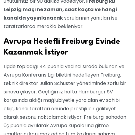
unutulmaz bir 90 dakika vadediyor.
Freiburg RB
Leipzig maçı ne zaman, saat kaçta ve hangi
kanalda yayınlanacak
sorularının yanıtları ise
taraftarlarca merakla bekleniyor.
Avrupa Hedefli Freiburg Evinde
Kazanmak İstiyor
Ligde topladığı 44 puanla yedinci sırada bulunan ve
Avrupa Konferans Ligi biletini hedefleyen Freiburg,
teknik direktör Julian Schuster yönetiminde zorlu bir
sınava çıkıyor. Geçtiğimiz hafta Hamburger SV
karşısında aldığı mağlubiyetle yara alan ev sahibi
ekip, kendi taraftarı önünde prestijli bir galibiyet
alarak sezonu noktalamak istiyor. Freiburg, sahadan
üç puanla ayrılarak Avrupa kupalarına gitme
umutlarını korumak adına tüm kozlarını sahaya