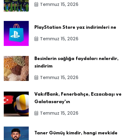
Temmuz 15, 2026
PlayStation Store yaz indirimleri ne
Temmuz 15, 2026
Besinlerin sağlığa faydaları nelerdir,
sindirim
Temmuz 15, 2026
VakıfBank, Fenerbahçe, Eczacıbaşı ve
Galatasaray’ın
Temmuz 15, 2026
Taner Gümüş kimdir, hangi mevkide