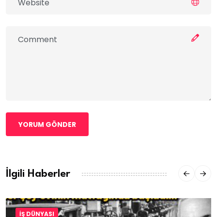
YORUM GÖNDER
İlgili Haberler
İŞ DÜNYASI