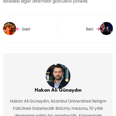
listedeki diğer alternatif golcülere yöneldi.
Geri
İleri
Hakan Ali Günaydın
Hakan Ali Günaydın, İstanbul Üniversitesi İletişim
Fakültesi Gazetecilik Bölümü mezunu, 10 yıllık
deneyime sahip bir gazetecidir. Kariyerinde