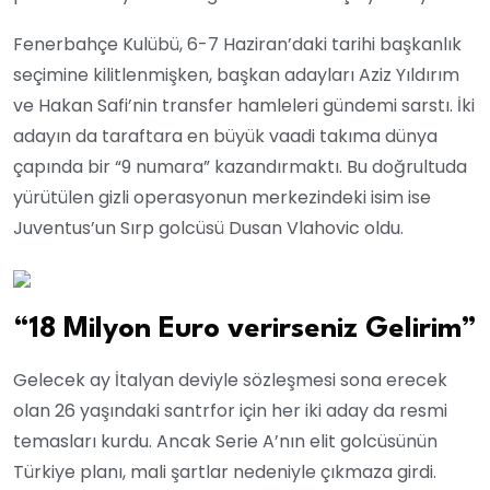
Fenerbahçe Kulübü, 6-7 Haziran’daki tarihi başkanlık
seçimine kilitlenmişken, başkan adayları Aziz Yıldırım
ve Hakan Safi’nin transfer hamleleri gündemi sarstı. İki
adayın da taraftara en büyük vaadi takıma dünya
çapında bir “9 numara” kazandırmaktı. Bu doğrultuda
yürütülen gizli operasyonun merkezindeki isim ise
Juventus’un Sırp golcüsü Dusan Vlahovic oldu.
“18 Milyon Euro verirseniz Gelirim”
Gelecek ay İtalyan deviyle sözleşmesi sona erecek
olan 26 yaşındaki santrfor için her iki aday da resmi
temasları kurdu. Ancak Serie A’nın elit golcüsünün
Türkiye planı, mali şartlar nedeniyle çıkmaza girdi.