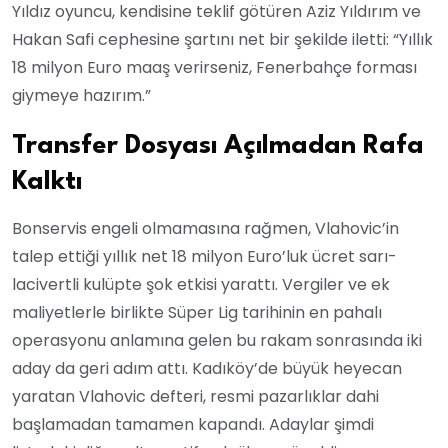
Yıldız oyuncu, kendisine teklif götüren Aziz Yıldırım ve
Hakan Safi cephesine şartını net bir şekilde iletti: “Yıllık
18 milyon Euro maaş verirseniz, Fenerbahçe forması
giymeye hazırım.”
Transfer Dosyası Açılmadan Rafa
Kalktı
Bonservis engeli olmamasına rağmen, Vlahovic’in
talep ettiği yıllık net 18 milyon Euro’luk ücret sarı-
lacivertli kulüpte şok etkisi yarattı. Vergiler ve ek
maliyetlerle birlikte Süper Lig tarihinin en pahalı
operasyonu anlamına gelen bu rakam sonrasında iki
aday da geri adım attı. Kadıköy’de büyük heyecan
yaratan Vlahovic defteri, resmi pazarlıklar dahi
başlamadan tamamen kapandı. Adaylar şimdi