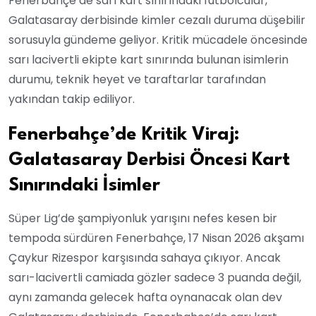
Fenerbahçe’de sarı kart sınırındaki futbolcular,
Galatasaray derbisinde kimler cezalı duruma düşebilir
sorusuyla gündeme geliyor. Kritik mücadele öncesinde
sarı lacivertli ekipte kart sınırında bulunan isimlerin
durumu, teknik heyet ve taraftarlar tarafından
yakından takip ediliyor.
Fenerbahçe’de Kritik Viraj:
Galatasaray Derbisi Öncesi Kart
Sınırındaki İsimler
Süper Lig’de şampiyonluk yarışını nefes kesen bir
tempoda sürdüren Fenerbahçe, 17 Nisan 2026 akşamı
Çaykur Rizespor karşısında sahaya çıkıyor. Ancak
sarı-lacivertli camiada gözler sadece 3 puanda değil,
aynı zamanda gelecek hafta oynanacak olan dev