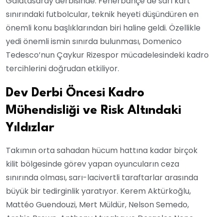
Galatasaray derbisinde. Fenerbahçe’de sarı kart
sınırındaki futbolcular, teknik heyeti düşündüren en
önemli konu başlıklarından biri haline geldi. Özellikle
yedi önemli ismin sınırda bulunması, Domenico
Tedesco’nun Çaykur Rizespor mücadelesindeki kadro
tercihlerini doğrudan etkiliyor.
Dev Derbi Öncesi Kadro
Mühendisliği ve Risk Altındaki
Yıldızlar
Takımın orta sahadan hücum hattına kadar birçok
kilit bölgesinde görev yapan oyuncuların ceza
sınırında olması, sarı-lacivertli taraftarlar arasında
büyük bir tedirginlik yaratıyor. Kerem Aktürkoğlu,
Mattéo Guendouzi, Mert Müldür, Nelson Semedo,