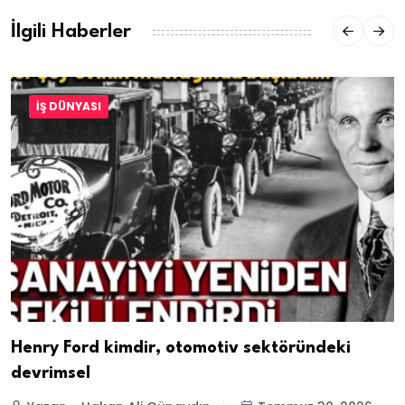
İlgili Haberler
İŞ DÜNYASI
Henry Ford kimdir, otomotiv sektöründeki
devrimsel