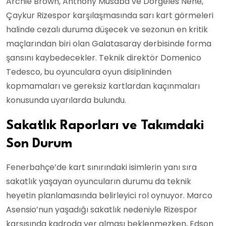
Archie Brown, Anthony Musaba ve Dorgeles Nene,
Çaykur Rizespor karşılaşmasında sarı kart görmeleri
halinde cezalı duruma düşecek ve sezonun en kritik
maçlarından biri olan Galatasaray derbisinde forma
şansını kaybedecekler. Teknik direktör Domenico
Tedesco, bu oyunculara oyun disiplininden
kopmamaları ve gereksiz kartlardan kaçınmaları
konusunda uyarılarda bulundu.
Sakatlık Raporları ve Takımdaki
Son Durum
Fenerbahçe’de kart sınırındaki isimlerin yanı sıra
sakatlık yaşayan oyuncuların durumu da teknik
heyetin planlamasında belirleyici rol oynuyor. Marco
Asensio’nun yaşadığı sakatlık nedeniyle Rizespor
karşısında kadroda yer alması beklenmezken, Edson