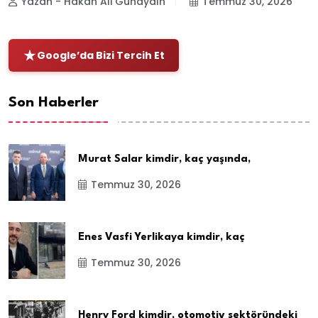
Yazan - Hakan Ali Günaydın
Temmuz 30, 2026
Google’da Bizi Tercih Et
Son Haberler
Murat Salar kimdir, kaç yaşında,
Temmuz 30, 2026
Enes Vasfi Yerlikaya kimdir, kaç
Temmuz 30, 2026
Henry Ford kimdir, otomotiv sektöründeki