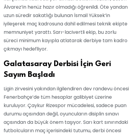
Álvarez’in henüz hazır olmadığı öğrenildi. Öte yandan
uzun süredir sakatlığı bulunan İsmail Yüksek’in
iyileşerek maç kadrosuna dahil edilmesi teknik ekipte
memnuniyet yarattı. Sarı-lacivertli ekip, bu zorlu
süreci minimum kayıpla atlatarak derbiye tam kadro
çıkmayı hedefliyor.
Galatasaray Derbisi İçin Geri
Sayım Başladı
Ligin zirvesini yakından ilgilendiren dev randevu öncesi
Fenerbahçe’de tüm hesaplar galibiyet üzerine
kuruluyor. Çaykur Rizespor mücadelesi, sadece puan
durumu açısından değil, oyuncuların disiplin sınavı
açısından da büyük önem taşıyor. Sarı kart sınırındaki
futbolcuların maç içerisindeki tutumu, derbi öncesi