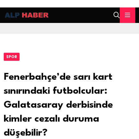
SPOR
Fenerbahçe’de sarı kart
sınırındaki futbolcular:
Galatasaray derbisinde
kimler cezalı duruma
düşebilir?