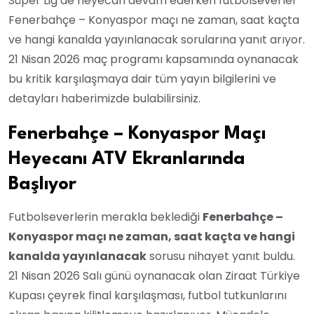
Süper Lig’de heyecan devam ederken futbolseverler
Fenerbahçe – Konyaspor maçı ne zaman, saat kaçta
ve hangi kanalda yayınlanacak sorularına yanıt arıyor.
21 Nisan 2026 maç programı kapsamında oynanacak
bu kritik karşılaşmaya dair tüm yayın bilgilerini ve
detayları haberimizde bulabilirsiniz.
Fenerbahçe – Konyaspor Maçı
Heyecanı ATV Ekranlarında
Başlıyor
Futbolseverlerin merakla beklediği
Fenerbahçe –
Konyaspor maçı ne zaman, saat kaçta ve hangi
kanalda yayınlanacak
sorusu nihayet yanıt buldu.
21 Nisan 2026 Salı günü oynanacak olan Ziraat Türkiye
Kupası çeyrek final karşılaşması, futbol tutkunlarını