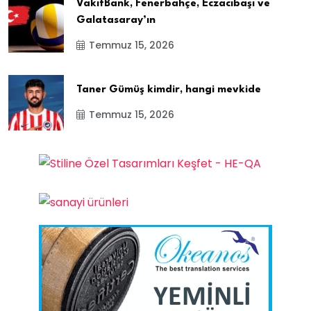
VakıfBank, Fenerbahçe, Eczacıbaşı ve
Galatasaray’ın
Temmuz 15, 2026
Taner Gümüş kimdir, hangi mevkide
Temmuz 15, 2026