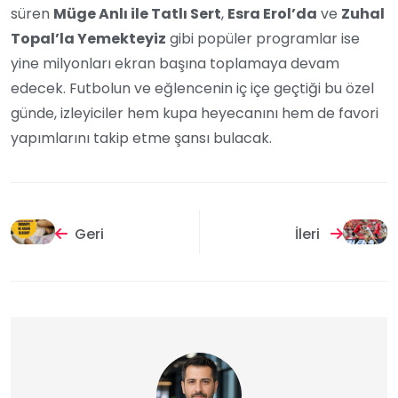
süren
Müge Anlı ile Tatlı Sert
,
Esra Erol’da
ve
Zuhal
Topal’la Yemekteyiz
gibi popüler programlar ise
yine milyonları ekran başına toplamaya devam
edecek. Futbolun ve eğlencenin iç içe geçtiği bu özel
günde, izleyiciler hem kupa heyecanını hem de favori
yapımlarını takip etme şansı bulacak.
Geri
İleri