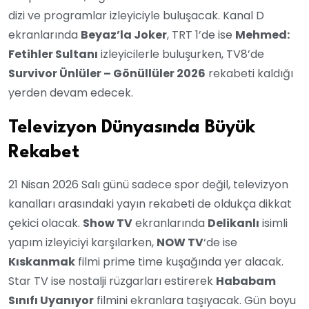
dizi ve programlar izleyiciyle buluşacak. Kanal D
ekranlarında
Beyaz’la Joker
, TRT 1’de ise
Mehmed:
Fetihler Sultanı
izleyicilerle buluşurken, TV8’de
Survivor Ünlüler – Gönüllüler 2026
rekabeti kaldığı
yerden devam edecek.
Televizyon Dünyasında Büyük
Rekabet
21 Nisan 2026 Salı günü sadece spor değil, televizyon
kanalları arasındaki yayın rekabeti de oldukça dikkat
çekici olacak.
Show TV
ekranlarında
Delikanlı
isimli
yapım izleyiciyi karşılarken,
NOW TV
‘de ise
Kıskanmak
filmi prime time kuşağında yer alacak.
Star TV ise nostalji rüzgarları estirerek
Hababam
Sınıfı Uyanıyor
filmini ekranlara taşıyacak. Gün boyu