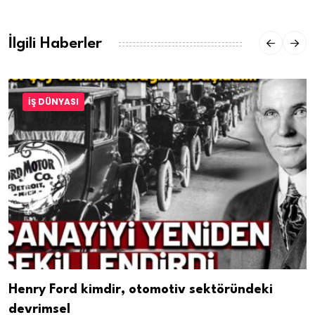
İlgili Haberler
İŞ DÜNYASI
Henry Ford kimdir, otomotiv sektöründeki
devrimsel