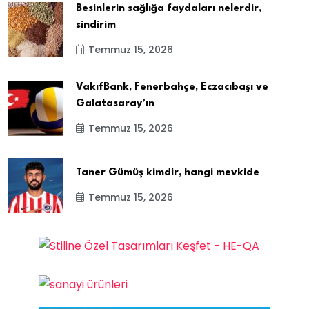
Besinlerin sağlığa faydaları nelerdir,
sindirim
Temmuz 15, 2026
VakıfBank, Fenerbahçe, Eczacıbaşı ve
Galatasaray’ın
Temmuz 15, 2026
Taner Gümüş kimdir, hangi mevkide
Temmuz 15, 2026