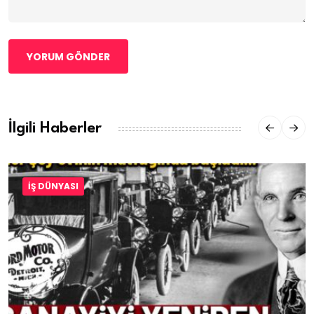
YORUM GÖNDER
İlgili Haberler
İŞ DÜNYASI