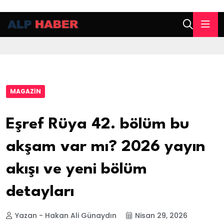
MAGAZIN
Eşref Rüya 42. bölüm bu
akşam var mı? 2026 yayın
akışı ve yeni bölüm
detayları
Yazan - Hakan Ali Günaydın
Nisan 29, 2026