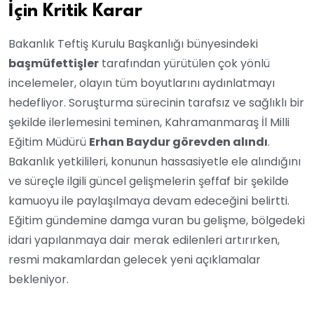
İçin Kritik Karar
Bakanlık Teftiş Kurulu Başkanlığı bünyesindeki
başmüfettişler
tarafından yürütülen çok yönlü
incelemeler, olayın tüm boyutlarını aydınlatmayı
hedefliyor. Soruşturma sürecinin tarafsız ve sağlıklı bir
şekilde ilerlemesini teminen, Kahramanmaraş İl Milli
Eğitim Müdürü
Erhan Baydur görevden alındı
.
Bakanlık yetkilileri, konunun hassasiyetle ele alındığını
ve süreçle ilgili güncel gelişmelerin şeffaf bir şekilde
kamuoyu ile paylaşılmaya devam edeceğini belirtti.
Eğitim gündemine damga vuran bu gelişme, bölgedeki
idari yapılanmaya dair merak edilenleri artırırken,
resmi makamlardan gelecek yeni açıklamalar
bekleniyor.