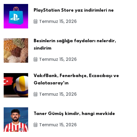
PlayStation Store yaz indirimleri ne
Temmuz 15, 2026
Besinlerin sağlığa faydaları nelerdir,
sindirim
Temmuz 15, 2026
VakıfBank, Fenerbahçe, Eczacıbaşı ve
Galatasaray’ın
Temmuz 15, 2026
Taner Gümüş kimdir, hangi mevkide
Temmuz 15, 2026