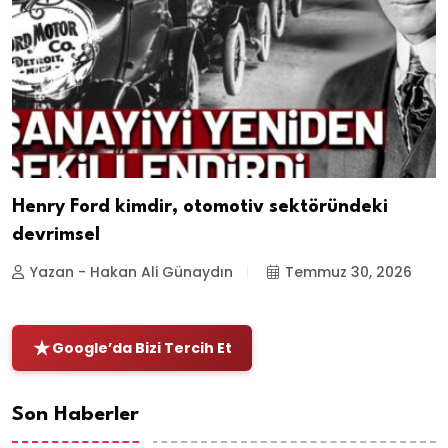
Henry Ford kimdir, otomotiv sektöründeki
devrimsel
Yazan - Hakan Ali Günaydın
Temmuz 30, 2026
Google’da Bizi Tercih Et
Son Haberler