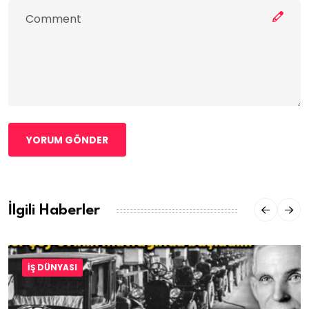
YORUM GÖNDER
İlgili Haberler
İŞ DÜNYASI