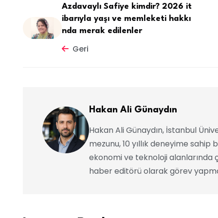
Azdavaylı Safiye kimdir? 2026 it
ibarıyla yaşı ve memleketi hakkı
nda merak edilenler
Geri
Hakan Ali Günaydın
Hakan Ali Günaydın, İstanbul Ünive
mezunu, 10 yıllık deneyime sahip b
ekonomi ve teknoloji alanlarında ç
haber editörü olarak görev yapma