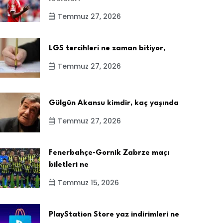
Temmuz 27, 2026
LGS tercihleri ne zaman bitiyor,
Temmuz 27, 2026
Gülgün Akansu kimdir, kaç yaşında
Temmuz 27, 2026
Fenerbahçe-Gornik Zabrze maçı
biletleri ne
Temmuz 15, 2026
PlayStation Store yaz indirimleri ne