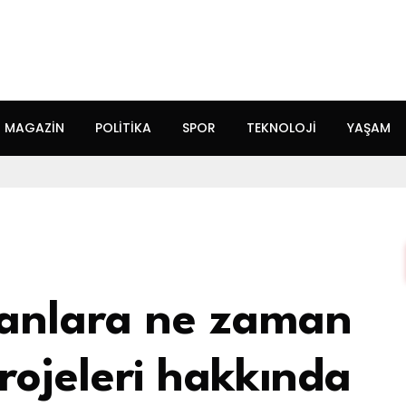
MAGAZIN
POLITIKA
SPOR
TEKNOLOJI
YAŞAM
ranlara ne zaman
ojeleri hakkında