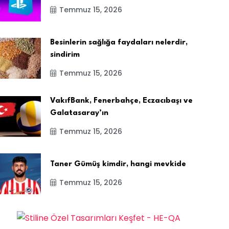
Temmuz 15, 2026
Besinlerin sağlığa faydaları nelerdir,
sindirim
Temmuz 15, 2026
VakıfBank, Fenerbahçe, Eczacıbaşı ve
Galatasaray’ın
Temmuz 15, 2026
Taner Gümüş kimdir, hangi mevkide
Temmuz 15, 2026