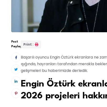
Post
Print :
Paylaş:
Başarılı oyuncu Engin Öztürk ekranlara ne zam
ışığında, hayranları tarafından merakla beklen
gelişmeleri bu haberimizde derledik.
Engin Öztürk ekran
2026 projeleri hakkı