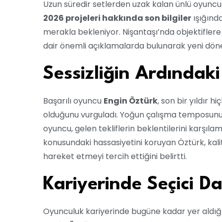
Uzun süredir setlerden uzak kalan ünlü oyunc
2026 projeleri hakkında son bilgiler
ışığında
merakla bekleniyor. Nişantaşı’nda objektiflere
dair önemli açıklamalarda bulunarak yeni dönem
Sessizliğin Ardındak
Başarılı oyuncu
Engin Öztürk
, son bir yıldır
olduğunu vurguladı. Yoğun çalışma temposunun 
oyuncu, gelen tekliflerin beklentilerini karşılam
konusundaki hassasiyetini koruyan Öztürk, ka
hareket etmeyi tercih ettiğini belirtti.
Kariyerinde Seçici D
Oyunculuk kariyerinde bugüne kadar yer aldı