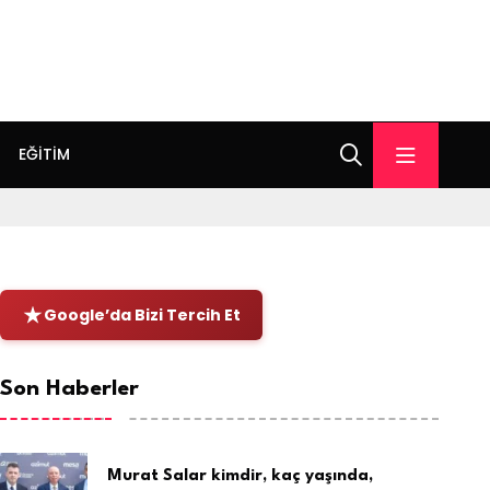
EĞITIM
Google’da Bizi Tercih Et
Son Haberler
Murat Salar kimdir, kaç yaşında,