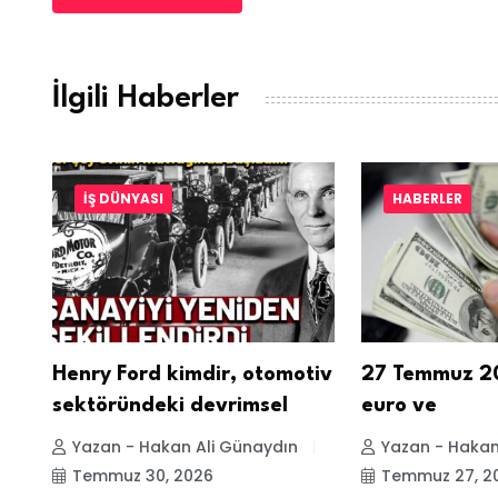
İlgili Haberler
İŞ DÜNYASI
HABERLER
ir,
Henry Ford kimdir, otomotiv
27 Temmuz 20
sektöründeki devrimsel
euro ve
Yazan - Hakan Ali Günaydın
Yazan - Hakan
Temmuz 30, 2026
Temmuz 27, 2