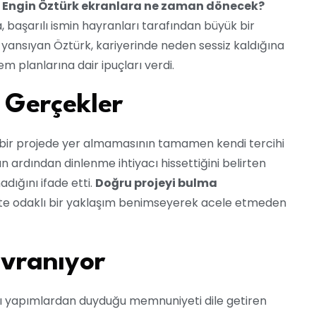
u
Engin Öztürk ekranlara ne zaman dönecek?
, başarılı ismin hayranları tarafından büyük bir
 yansıyan Öztürk, kariyerinde neden sessiz kaldığına
 planlarına dair ipuçları verdi.
i Gerçekler
 hiçbir projede yer almamasının tamamen kendi tercihi
ardından dinlenme ihtiyacı hissettiğini belirten
adığını ifade etti.
Doğru projeyi bulma
lite odaklı bir yaklaşım benimseyerek acele etmeden
avranıyor
ğı yapımlardan duyduğu memnuniyeti dile getiren