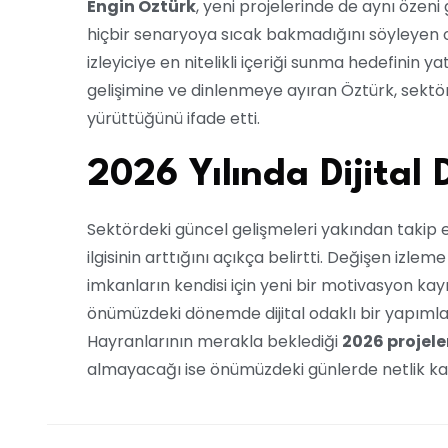
Engin Öztürk
, yeni projelerinde de aynı özeni
hiçbir senaryoya sıcak bakmadığını söyleyen
izleyiciye en nitelikli içeriği sunma hedefinin ya
gelişimine ve dinlenmeye ayıran Öztürk, sektör
yürüttüğünü ifade etti.
2026 Yılında Dijital
Sektördeki güncel gelişmeleri yakından takip
ilgisinin arttığını açıkça belirtti. Değişen izlem
imkanların kendisi için yeni bir motivasyon k
önümüzdeki dönemde dijital odaklı bir yapımla 
Hayranlarının merakla beklediği
2026 projele
almayacağı ise önümüzdeki günlerde netlik ka