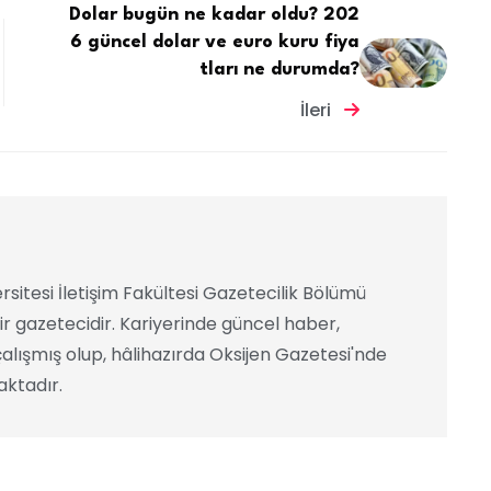
Dolar bugün ne kadar oldu? 202
6 güncel dolar ve euro kuru fiya
tları ne durumda?
İleri
rsitesi İletişim Fakültesi Gazetecilik Bölümü
ir gazetecidir. Kariyerinde güncel haber,
alışmış olup, hâlihazırda Oksijen Gazetesi'nde
ktadır.