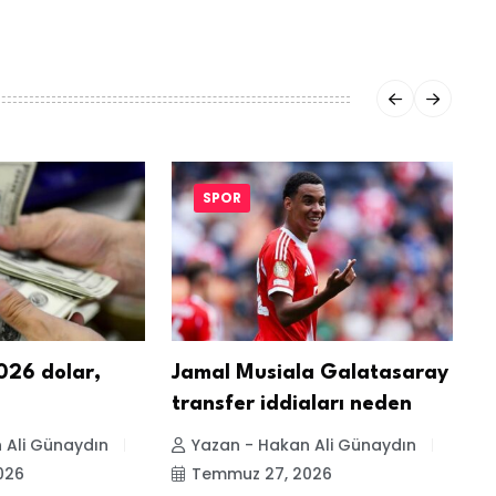
SPOR
26 dolar,
Jamal Musiala Galatasaray
L
transfer iddiaları neden
b
 Ali Günaydın
Yazan - Hakan Ali Günaydın
026
Temmuz 27, 2026