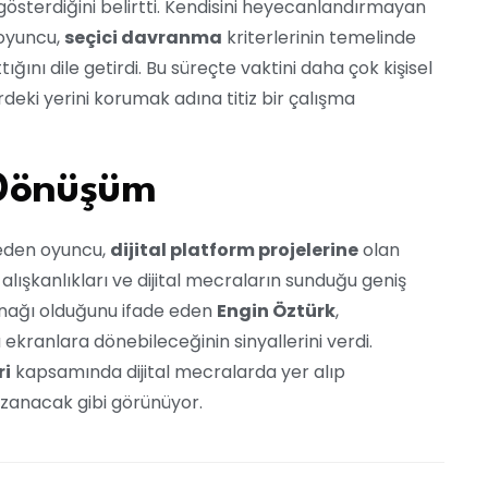
 gösterdiğini belirtti. Kendisini heyecanlandırmayan
 oyuncu,
seçici davranma
kriterlerinin temelinde
ttığını dile getirdi. Bu süreçte vaktini daha çok kişisel
deki yerini korumak adına titiz bir çalışma
 Dönüşüm
 eden oyuncu,
dijital platform projelerine
olan
e alışkanlıkları ve dijital mecraların sunduğu geniş
aynağı olduğunu ifade eden
Engin Öztürk
,
ekranlara dönebileceğinin sinyallerini verdi.
ri
kapsamında dijital mecralarda yer alıp
zanacak gibi görünüyor.