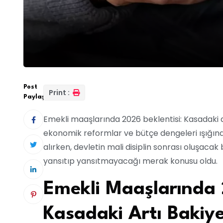
Post
Print :
Paylaş:
Emekli maaşlarında 2026 beklentisi: Kasadaki a
ekonomik reformlar ve bütçe dengeleri ışığın
alırken, devletin mali disiplin sonrası oluşacak
yansıtıp yansıtmayacağı merak konusu oldu.
Emekli Maaşlarında 
Kasadaki Artı Bakiy