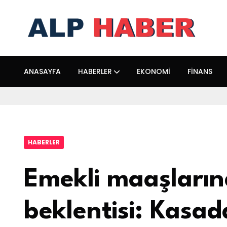
ANASAYFA
HABERLER
EKONOMI
FINANS
HABERLER
Emekli maaşları
beklentisi: Kasad