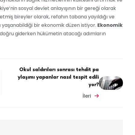
iye’nin sosyal devlet anlayışının bir gereği olarak
 etmiş bireyler olarak, refahın tabana yayıldığı ve
aşanabildiği bir ekonomik düzen istiyor.
Ekonomik
na doğru giderken hükümetin atacağı adımların
Okul saldırıları sonrası tehdit pa
ylaşımı yapanlar nasıl tespit edili
yor?
İleri