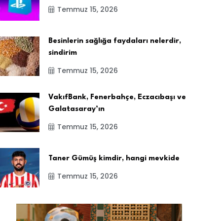
Temmuz 15, 2026
Besinlerin sağlığa faydaları nelerdir,
sindirim
Temmuz 15, 2026
VakıfBank, Fenerbahçe, Eczacıbaşı ve
Galatasaray’ın
Temmuz 15, 2026
Taner Gümüş kimdir, hangi mevkide
Temmuz 15, 2026