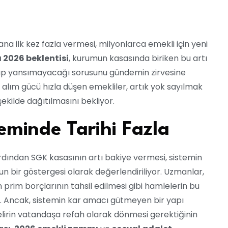
na ilk kez fazla vermesi, milyonlarca emekli için yeni
 2026 beklentisi
, kurumun kasasında biriken bu artı
yıp yansımayacağı sorusunu gündemin zirvesine
a alım gücü hızla düşen emekliler, artık yok sayılmak
şekilde dağıtılmasını bekliyor.
eminde Tarihi Fazla
ardından SGK kasasının artı bakiye vermesi, sistemin
un bir göstergesi olarak değerlendiriliyor. Uzmanlar,
 prim borçlarının tahsil edilmesi gibi hamlelerin bu
r. Ancak, sistemin kar amacı gütmeyen bir yapı
elirin vatandaşa refah olarak dönmesi gerektiğinin