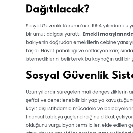
Dağıtılacak?
Sosyal Güvenlik Kurumu’nun 1994 yılından bu ya
bir umut dalgası yarattı.
Emekli maaşlarında
bakiyenin doğrudan emeklilerin cebine yansı
taşıdı. Hayat pahalılığı ve enflasyon karşısınd
istemediklerini belirterek bu kaynağın adil bir 
Sosyal Güvenlik Sist
Uzun yıllardır süregelen mali dengesizliklerin 
şeffaf ve denetlenebilir bir yapıya kavuştuğun
kayıt dışı istihdamla mücadele ve belediyelerin
finansal tabloyu güçlendirdiğine dikkat çekiyo
olduğunu vurgulayan temsilciler, elde edilen g