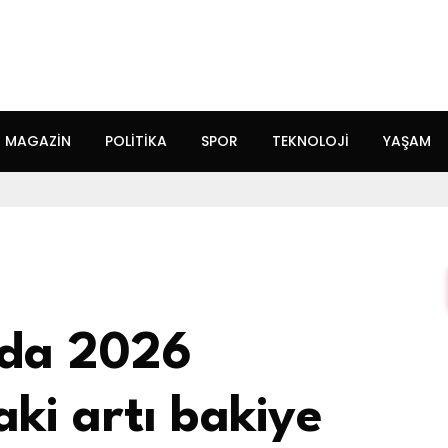
MAGAZIN
POLITIKA
SPOR
TEKNOLOJI
YAŞAM
nda 2026
aki artı bakiye