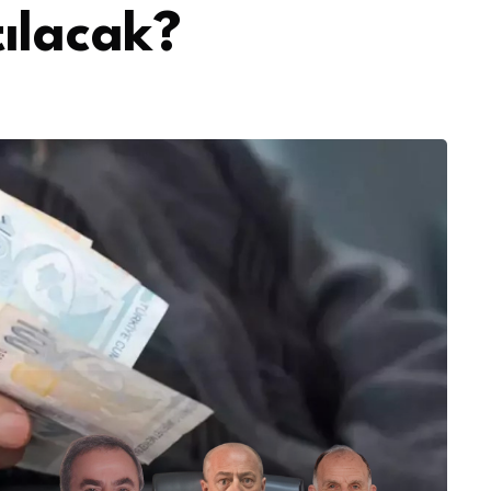
tılacak?