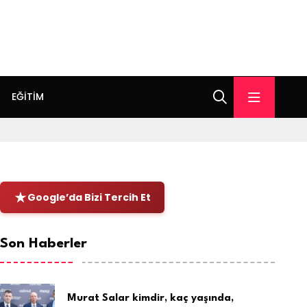
EĞITIM
Google’da Bizi Tercih Et
Son Haberler
Murat Salar kimdir, kaç yaşında,