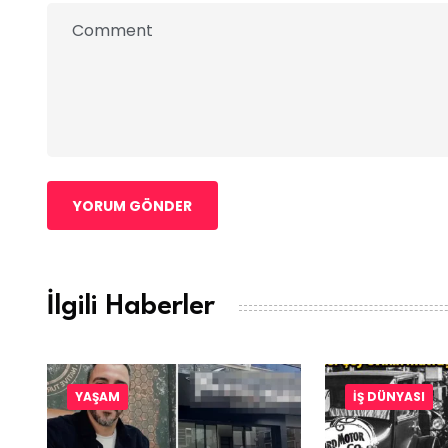
YORUM GÖNDER
İlgili Haberler
YAŞAM
İŞ DÜNYASI