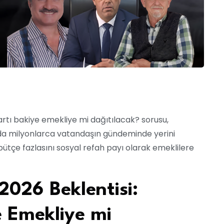
rtı bakiye emekliye mi dağıtılacak? sorusu,
da milyonlarca vatandaşın gündeminde yerini
 bütçe fazlasını sosyal refah payı olarak emeklilere
2026 Beklentisi:
e Emekliye mi