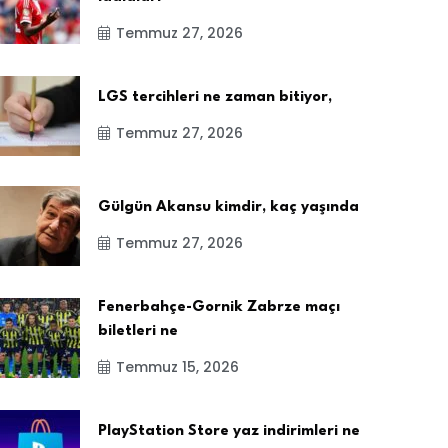
Temmuz 27, 2026
LGS tercihleri ne zaman bitiyor,
Temmuz 27, 2026
Gülgün Akansu kimdir, kaç yaşında
Temmuz 27, 2026
Fenerbahçe-Gornik Zabrze maçı
biletleri ne
Temmuz 15, 2026
PlayStation Store yaz indirimleri ne