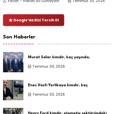
Yazan - Hakan Ali Günaydın
Temmuz 30, 2026
Google’da Bizi Tercih Et
Son Haberler
Murat Salar kimdir, kaç yaşında,
Temmuz 30, 2026
Enes Vasfi Yerlikaya kimdir, kaç
Temmuz 30, 2026
Henry Ford kimdir, otomotiv sektöründeki