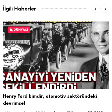
İlgili Haberler
İŞ DÜNYASI
Henry Ford kimdir, otomotiv sektöründeki
devrimsel