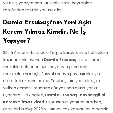
ve ne iş yapıyor soruları, ünlü ismin hayranları
tarafından merak konusu oldu.
Damla Ersubaşı’nın Yeni Aşkı
Kerem Yılmaz Kimdir, Ne İş
Yapıyor?
Sihirli Annem dizisindeki Tuğçe karakteriyle hafızalara
kazınan ünlü oyuncu
Damla Ersubaşı
, uzun süredir
merakla beklenen özel hayatıyla gündemin
merkezine yerleşti. Sosyal medya paylaşımlarıyla
dikkatleri üzerine çeken Ersubaşı’nın yeni bir aşka
yelken açması, magazin dünyasında geniş yankı
uyandırdı. Takipçileri,
Damla Ersubaşı’nın sevgilisi
Kerem Yılmaz kimdir
sorusunun yanıtını ararken,
çiftin birlikteliği 2026 yılının en çok konuşulan magazin