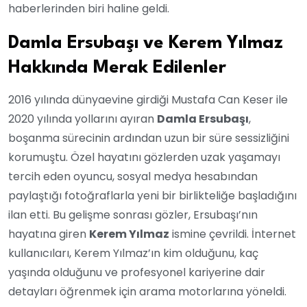
haberlerinden biri haline geldi.
Damla Ersubaşı ve Kerem Yılmaz
Hakkında Merak Edilenler
2016 yılında dünyaevine girdiği Mustafa Can Keser ile
2020 yılında yollarını ayıran
Damla Ersubaşı
,
boşanma sürecinin ardından uzun bir süre sessizliğini
korumuştu. Özel hayatını gözlerden uzak yaşamayı
tercih eden oyuncu, sosyal medya hesabından
paylaştığı fotoğraflarla yeni bir birlikteliğe başladığını
ilan etti. Bu gelişme sonrası gözler, Ersubaşı’nın
hayatına giren
Kerem Yılmaz
ismine çevrildi. İnternet
kullanıcıları, Kerem Yılmaz’ın kim olduğunu, kaç
yaşında olduğunu ve profesyonel kariyerine dair
detayları öğrenmek için arama motorlarına yöneldi.