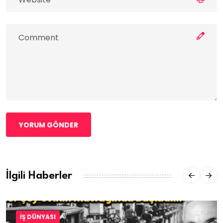
YORUM GÖNDER
İlgili Haberler
İŞ DÜNYASI