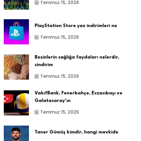
Temmuz 15, 2026
PlayStation Store yaz indirimleri ne
Temmuz 15, 2026
Besinlerin sağlığa faydaları nelerdir,
sindirim
Temmuz 15, 2026
VakıfBank, Fenerbahçe, Eczacıbaşı ve
Galatasaray’ın
Temmuz 15, 2026
Taner Gümüş kimdir, hangi mevkide