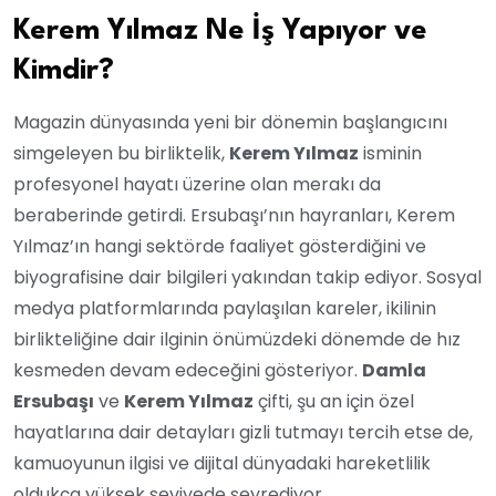
Kerem Yılmaz Ne İş Yapıyor ve
Kimdir?
Magazin dünyasında yeni bir dönemin başlangıcını
simgeleyen bu birliktelik,
Kerem Yılmaz
isminin
profesyonel hayatı üzerine olan merakı da
beraberinde getirdi. Ersubaşı’nın hayranları, Kerem
Yılmaz’ın hangi sektörde faaliyet gösterdiğini ve
biyografisine dair bilgileri yakından takip ediyor. Sosyal
medya platformlarında paylaşılan kareler, ikilinin
birlikteliğine dair ilginin önümüzdeki dönemde de hız
kesmeden devam edeceğini gösteriyor.
Damla
Ersubaşı
ve
Kerem Yılmaz
çifti, şu an için özel
hayatlarına dair detayları gizli tutmayı tercih etse de,
kamuoyunun ilgisi ve dijital dünyadaki hareketlilik
oldukça yüksek seviyede seyrediyor.