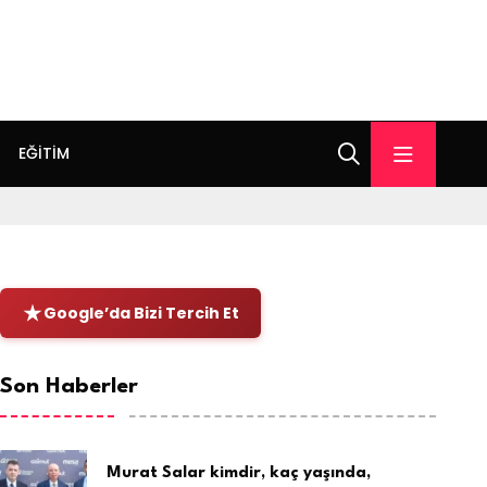
EĞITIM
Google’da Bizi Tercih Et
Son Haberler
Murat Salar kimdir, kaç yaşında,