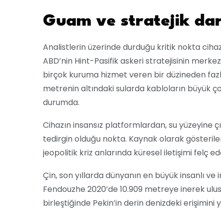
Guam ve stratejik da
Analistlerin üzerinde durduğu kritik nokta cihaz
ABD’nin Hint-Pasifik askeri stratejisinin merk
birçok kuruma hizmet veren bir düzineden fazla
metrenin altındaki sularda kabloların büyük 
durumda.
Cihazın insansız platformlardan, su yüzeyine çık
tedirgin olduğu nokta. Kaynak olarak gösterile
jeopolitik kriz anlarında küresel iletişimi felç 
Çin, son yıllarda dünyanın en büyük insanlı ve 
Fendouzhe 2020’de 10.909 metreye inerek ulusal
birleştiğinde Pekin’in derin denizdeki erişimini