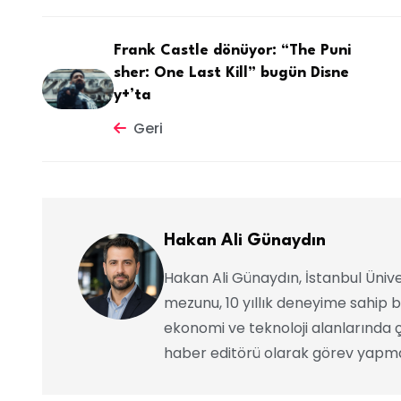
Frank Castle dönüyor: “The Puni
sher: One Last Kill” bugün Disne
y+’ta
Geri
Hakan Ali Günaydın
Hakan Ali Günaydın, İstanbul Ünive
mezunu, 10 yıllık deneyime sahip b
ekonomi ve teknoloji alanlarında ç
haber editörü olarak görev yapma