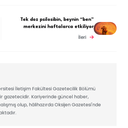
Tek doz psilosibin, beynin “ben”
merkezini haftalarca etkiliyor
İleri
rsitesi İletişim Fakültesi Gazetecilik Bölümü
ir gazetecidir. Kariyerinde güncel haber,
alışmış olup, hâlihazırda Oksijen Gazetesi'nde
ktadır.