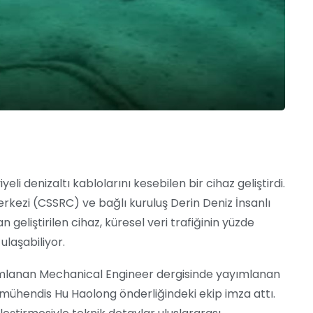
eli denizaltı kablolarını kesebilen bir cihaz geliştirdi.
rkezi (CSSRC) ve bağlı kuruluş Derin Deniz İnsanlı
geliştirilen cihaz, küresel veri trafiğinin yüzde
ulaşabiliyor.
ımlanan Mechanical Engineer dergisinde yayımlanan
mühendis Hu Haolong önderliğindeki ekip imza attı.