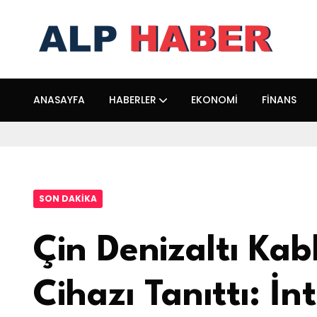
ANASAYFA
HABERLER
EKONOMI
FINANS
SON DAKIKA
Çin Denizaltı Kab
Cihazı Tanıttı: İ