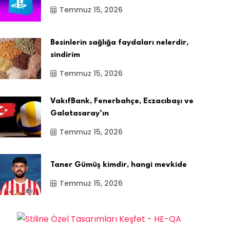
Temmuz 15, 2026
Besinlerin sağlığa faydaları nelerdir,
sindirim
Temmuz 15, 2026
VakıfBank, Fenerbahçe, Eczacıbaşı ve
Galatasaray’ın
Temmuz 15, 2026
Taner Gümüş kimdir, hangi mevkide
Temmuz 15, 2026