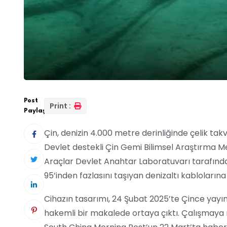
Post
Print :
Paylaş:
Çin, denizin 4.000 metre derinliğinde çelik takviy
Devlet destekli Çin Gemi Bilimsel Araştırma Me
Araçlar Devlet Anahtar Laboratuvarı tarafından 
95’inden fazlasını taşıyan denizaltı kablolarına 
Cihazın tasarımı, 24 Şubat 2025’te Çince yay
hakemli bir makalede ortaya çıktı. Çalışmaya 