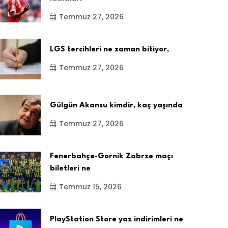
Temmuz 27, 2026
LGS tercihleri ne zaman bitiyor,
Temmuz 27, 2026
Gülgün Akansu kimdir, kaç yaşında
Temmuz 27, 2026
Fenerbahçe-Gornik Zabrze maçı
biletleri ne
Temmuz 15, 2026
PlayStation Store yaz indirimleri ne