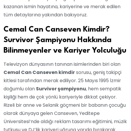
kazanan ismin hayatına, kariyerine ve merak edilen
tüm detaylarına yakından bakıyoruz.
Cemal Can Canseven Kimdir?
Survivor Şampiyonu Hakkında
Bilinmeyenler ve Kariyer Yolculuğu
Televizyon dünyasının tanınan isimlerinden biri olan
Cemal Can Canseven kimdir
sorusu, geniş takipçi
kitlesi tarafından merak ediliyor. 25 Mayıs 1995 İzmir
doğumlu olan
Survivor şampiyonu
, hem sempatik
kişiliği hem de çok yönlü kariyeriyle dikkat çekiyor.
Rizeli bir anne ve Selanik göçmeni bir babanın çocuğu
olarak dünyaya gelen Canseven, Yeditepe
Üniversitesi’nde aldığı reklam tasarımı eğitimini, müzik
tutkusu ve DJ’lik kariyeri uğruna yarıda bırakarak