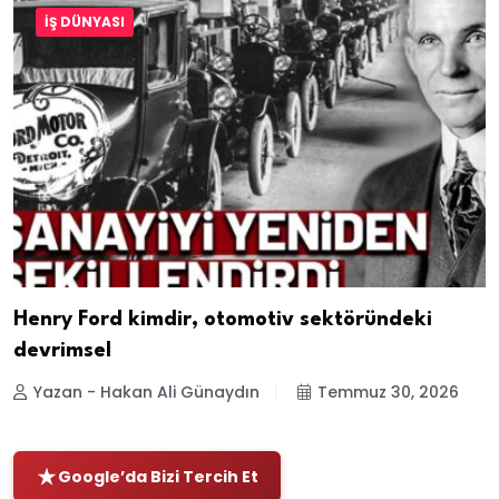
İŞ DÜNYASI
Henry Ford kimdir, otomotiv sektöründeki
devrimsel
Yazan - Hakan Ali Günaydın
Temmuz 30, 2026
Google’da Bizi Tercih Et