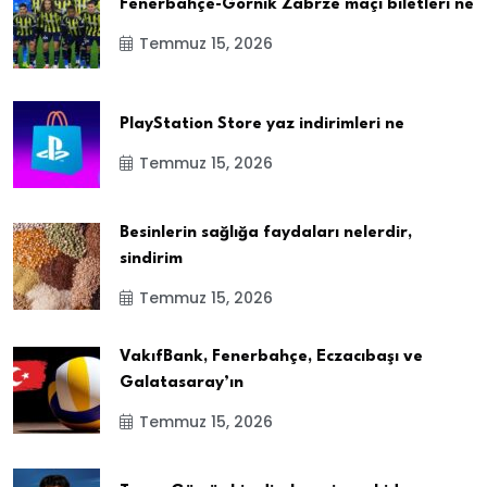
Fenerbahçe-Gornik Zabrze maçı biletleri ne
Temmuz 15, 2026
PlayStation Store yaz indirimleri ne
Temmuz 15, 2026
Besinlerin sağlığa faydaları nelerdir,
sindirim
Temmuz 15, 2026
VakıfBank, Fenerbahçe, Eczacıbaşı ve
Galatasaray’ın
Temmuz 15, 2026