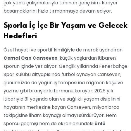
çok yönlü çalışmalarıyla tanınan genç isim, kariyer
basamaklarını hızla tırmanmaya devam ediyor.
Sporla İç İçe Bir Yaşam ve Gelecek
Hedefleri
Özel hayatı ve sportif kimliğiyle de merak uyandıran
Cemal Can Canseven
, küçük yaşlardan itibaren
sporun içinde yer alıyor. Gençlik yıllarında Fenerbahçe
Spor Kulübü altyapısında futbol oynayan Canseven,
günümüzde de yoğun iş temposuna rağmen koşu ve
yüzme gibi branşlarla formunu koruyor. 2026 yılı
itibarıyla 31 yaşında olan ve sağlıklı yaşam disiplinini
hayatının merkezine koyan Canseven, milyonlarca
takipçisine ilham kaynağı olmayı sürdürüyor. Hem
sporcu geçmişi hem de ekran önündeki
ünlü