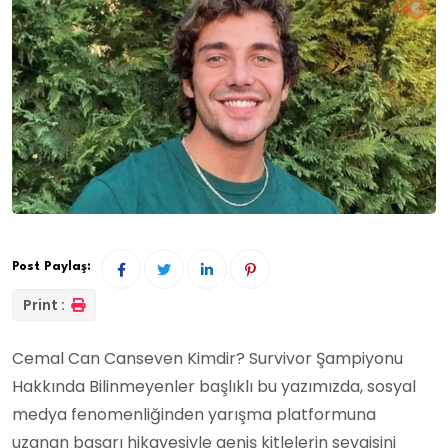
Post Paylaş:
Print :
Cemal Can Canseven Kimdir? Survivor Şampiyonu
Hakkında Bilinmeyenler başlıklı bu yazımızda, sosyal
medya fenomenliğinden yarışma platformuna
uzanan başarı hikayesiyle geniş kitlelerin sevgisini