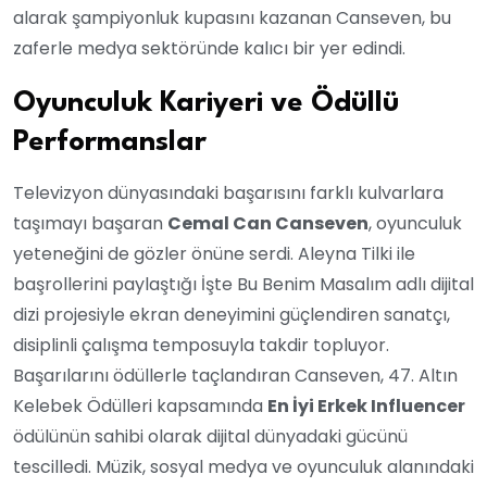
alarak şampiyonluk kupasını kazanan Canseven, bu
zaferle medya sektöründe kalıcı bir yer edindi.
Oyunculuk Kariyeri ve Ödüllü
Performanslar
Televizyon dünyasındaki başarısını farklı kulvarlara
taşımayı başaran
Cemal Can Canseven
, oyunculuk
yeteneğini de gözler önüne serdi. Aleyna Tilki ile
başrollerini paylaştığı İşte Bu Benim Masalım adlı dijital
dizi projesiyle ekran deneyimini güçlendiren sanatçı,
disiplinli çalışma temposuyla takdir topluyor.
Başarılarını ödüllerle taçlandıran Canseven, 47. Altın
Kelebek Ödülleri kapsamında
En İyi Erkek Influencer
ödülünün sahibi olarak dijital dünyadaki gücünü
tescilledi. Müzik, sosyal medya ve oyunculuk alanındaki