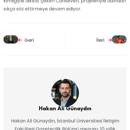
kimliğiyle dikkat çeken Canseven, projeleriyle adından
sıkça söz ettirmeye devam ediyor.
Geri
İleri
Hakan Ali Günaydın
Hakan Ali Günaydın, İstanbul Üniversitesi İletişim
Fakültesi Gazetecilik Bölümü mezunu, 10 yıllık