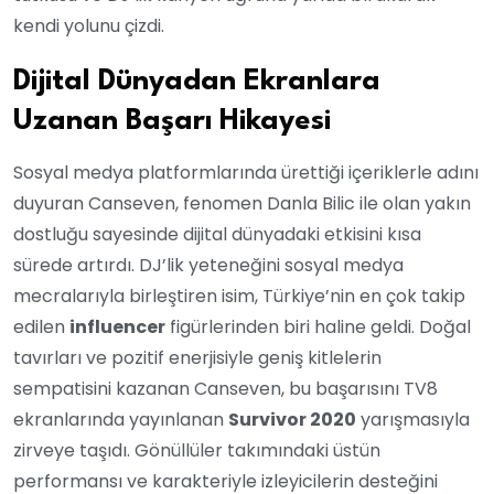
kendi yolunu çizdi.
Dijital Dünyadan Ekranlara
Uzanan Başarı Hikayesi
Sosyal medya platformlarında ürettiği içeriklerle adını
duyuran Canseven, fenomen Danla Bilic ile olan yakın
dostluğu sayesinde dijital dünyadaki etkisini kısa
sürede artırdı. DJ’lik yeteneğini sosyal medya
mecralarıyla birleştiren isim, Türkiye’nin en çok takip
edilen
influencer
figürlerinden biri haline geldi. Doğal
tavırları ve pozitif enerjisiyle geniş kitlelerin
sempatisini kazanan Canseven, bu başarısını TV8
ekranlarında yayınlanan
Survivor 2020
yarışmasıyla
zirveye taşıdı. Gönüllüler takımındaki üstün
performansı ve karakteriyle izleyicilerin desteğini