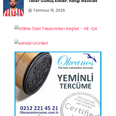
Taner Gümüş kimdir, hangi mevkide
Temmuz 15, 2026