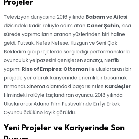
Projeler
Televizyon dünyasına 2016 yılında
Babam ve Ailesi
dizisindeki Kadir rolüyle adım atan
Caner Şahin
, kısa
sürede yapımcıların aranan yüzlerinden biri haline
geldi. Tutsak, Nefes Nefese, Kuzgun ve Seni Çok
Bekledim gibi projelerde sergilediği performanslarla
oyunculuk yelpazesini genişleten sanatçı, Netflix
yapımı
Rise of Empires: Ottoman
ile uluslararası bir
projede yer alarak kariyerinde önemli bir basamak
tırmandı. Sinema alanındaki başarısını ise
Kardeşler
filmindeki rolüyle taçlandıran oyuncu, 2018 yılında
Uluslararası Adana Film Festivali’nde En İyi Erkek
Oyuncu ödülüne layık görüldü.
Yeni Projeler ve Kariyerinde Son