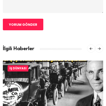
YORUM GÖNDER
İlgili Haberler
İŞ DÜNYASI