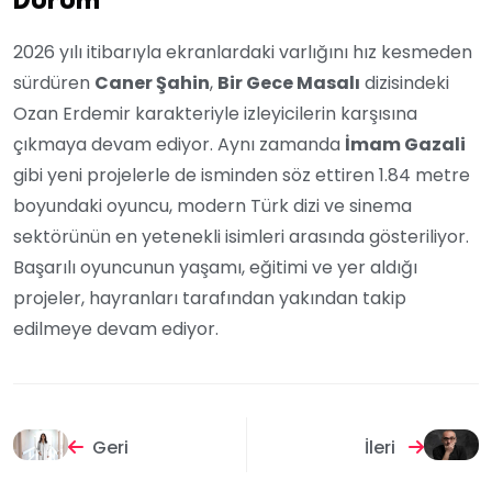
Durum
2026 yılı itibarıyla ekranlardaki varlığını hız kesmeden
sürdüren
Caner Şahin
,
Bir Gece Masalı
dizisindeki
Ozan Erdemir karakteriyle izleyicilerin karşısına
çıkmaya devam ediyor. Aynı zamanda
İmam Gazali
gibi yeni projelerle de isminden söz ettiren 1.84 metre
boyundaki oyuncu, modern Türk dizi ve sinema
sektörünün en yetenekli isimleri arasında gösteriliyor.
Başarılı oyuncunun yaşamı, eğitimi ve yer aldığı
projeler, hayranları tarafından yakından takip
edilmeye devam ediyor.
Geri
İleri