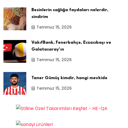
Besinlerin sağlığa faydaları nelerdir,
sindirim
Temmuz 15, 2026
VakıfBank, Fenerbahçe, Eczacıbaşı ve
Galatasaray’ın
Temmuz 15, 2026
Taner Gümüş kimdir, hangi mevkide
Temmuz 15, 2026