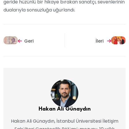
geride hüzünlü bir hikaye bırakan sanatçı, sevenlerinin
dualarıyla sonsuzluğa uğurlandı.
Geri
İleri
Hakan Ali Günaydın
Hakan Ali Günaydın, İstanbul Üniversitesi İletişim