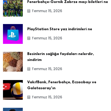
Fenerbahçe-Gornik Zabrze maçı biletleri ne
Temmuz 15, 2026
PlayStation Store yaz indirimleri ne
Temmuz 15, 2026
Besinlerin sağlığa faydaları nelerdir,
sindirim
Temmuz 15, 2026
VakıfBank, Fenerbahçe, Eczacıbaşı ve
Galatasaray’ın
Temmuz 15, 2026