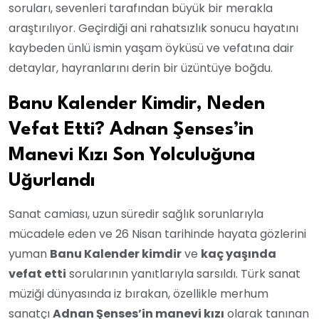
soruları, sevenleri tarafından büyük bir merakla
araştırılıyor. Geçirdiği ani rahatsızlık sonucu hayatını
kaybeden ünlü ismin yaşam öyküsü ve vefatına dair
detaylar, hayranlarını derin bir üzüntüye boğdu.
Banu Kalender Kimdir, Neden
Vefat Etti? Adnan Şenses’in
Manevi Kızı Son Yolculuğuna
Uğurlandı
Sanat camiası, uzun süredir sağlık sorunlarıyla
mücadele eden ve 26 Nisan tarihinde hayata gözlerini
yuman
Banu Kalender kimdir
ve
kaç yaşında
vefat etti
sorularının yanıtlarıyla sarsıldı. Türk sanat
müziği dünyasında iz bırakan, özellikle merhum
sanatçı
Adnan Şenses’in manevi kızı
olarak tanınan