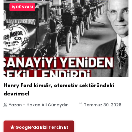
İŞ DÜNYASI
Henry Ford kimdir, otomotiv sektöründeki
devrimsel
Yazan - Hakan Ali Günaydın
Temmuz 30, 2026
Google’da Bizi Tercih Et