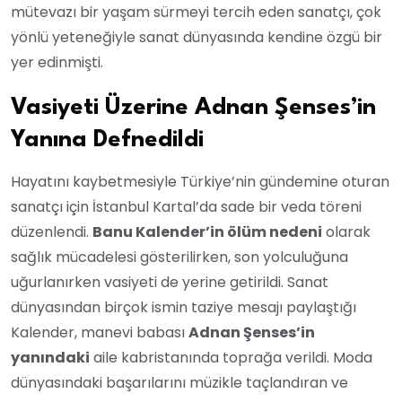
mütevazı bir yaşam sürmeyi tercih eden sanatçı, çok
yönlü yeteneğiyle sanat dünyasında kendine özgü bir
yer edinmişti.
Vasiyeti Üzerine Adnan Şenses’in
Yanına Defnedildi
Hayatını kaybetmesiyle Türkiye’nin gündemine oturan
sanatçı için İstanbul Kartal’da sade bir veda töreni
düzenlendi.
Banu Kalender’in ölüm nedeni
olarak
sağlık mücadelesi gösterilirken, son yolculuğuna
uğurlanırken vasiyeti de yerine getirildi. Sanat
dünyasından birçok ismin taziye mesajı paylaştığı
Kalender, manevi babası
Adnan Şenses’in
yanındaki
aile kabristanında toprağa verildi. Moda
dünyasındaki başarılarını müzikle taçlandıran ve