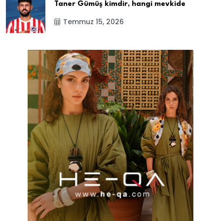
Taner Gümüş kimdir, hangi mevkide
Temmuz 15, 2026