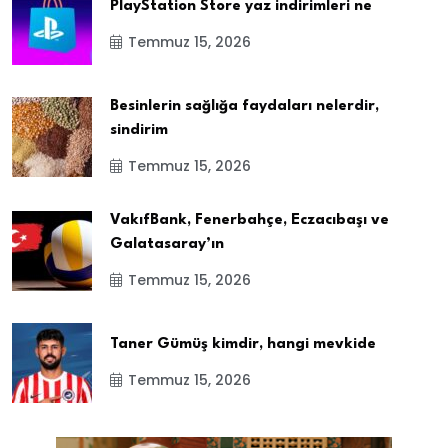
PlayStation Store yaz indirimleri ne
Temmuz 15, 2026
Besinlerin sağlığa faydaları nelerdir,
sindirim
Temmuz 15, 2026
VakıfBank, Fenerbahçe, Eczacıbaşı ve
Galatasaray’ın
Temmuz 15, 2026
Taner Gümüş kimdir, hangi mevkide
Temmuz 15, 2026