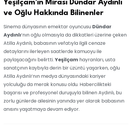
Yeşilçam’ın Mirası Dündar Aydınlı
ve Oğlu Hakkında Bilinenler
Sinema dünyasının emektar oyuncusu
Dündar
Aydınlı
‘nın oğlu olmasıyla da dikkatleri üzerine çeken
Atilla Aydınlı, babasının vefatıyla ilgili cenaze
detaylarını ilerleyen saatlerde kamuoyu ile
paylaşacağını belirtti.
Yeşilçam
hayranları, usta
sanatçının kaybıyla derin bir üzüntü yaşarken, oğlu
Atilla Aydınlı’nın medya dünyasındaki kariyer
yolculuğu da merak konusu oldu. Habercilikteki
başarısı ve profesyonel duruşuyla bilinen Aydınlı, bu
zorlu günlerde ailesinin yanında yer alarak babasının
anısını yaşatmaya devam ediyor.