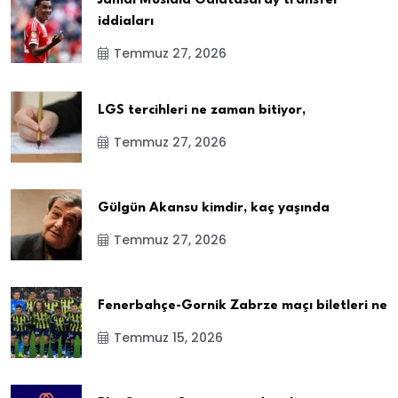
Jamal Musiala Galatasaray transfer
iddiaları
Temmuz 27, 2026
LGS tercihleri ne zaman bitiyor,
Temmuz 27, 2026
Gülgün Akansu kimdir, kaç yaşında
Temmuz 27, 2026
Fenerbahçe-Gornik Zabrze maçı biletleri ne
Temmuz 15, 2026