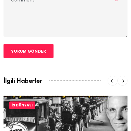
YORUM GÖNDER
İlgili Haberler
İŞ DÜNYASI