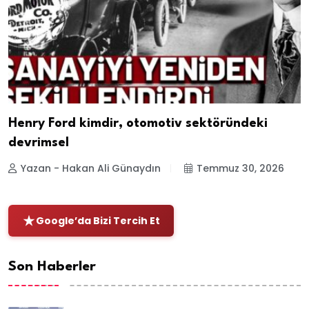
Henry Ford kimdir, otomotiv sektöründeki
devrimsel
Yazan - Hakan Ali Günaydın
Temmuz 30, 2026
Google’da Bizi Tercih Et
Son Haberler