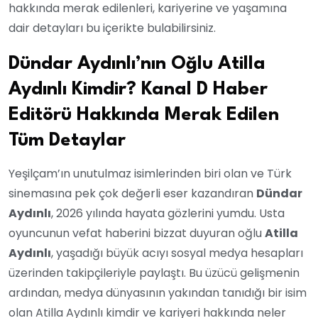
hakkında merak edilenleri, kariyerine ve yaşamına
dair detayları bu içerikte bulabilirsiniz.
Dündar Aydınlı’nın Oğlu Atilla
Aydınlı Kimdir? Kanal D Haber
Editörü Hakkında Merak Edilen
Tüm Detaylar
Yeşilçam’ın unutulmaz isimlerinden biri olan ve Türk
sinemasına pek çok değerli eser kazandıran
Dündar
Aydınlı
, 2026 yılında hayata gözlerini yumdu. Usta
oyuncunun vefat haberini bizzat duyuran oğlu
Atilla
Aydınlı
, yaşadığı büyük acıyı sosyal medya hesapları
üzerinden takipçileriyle paylaştı. Bu üzücü gelişmenin
ardından, medya dünyasının yakından tanıdığı bir isim
olan Atilla Aydınlı kimdir ve kariyeri hakkında neler