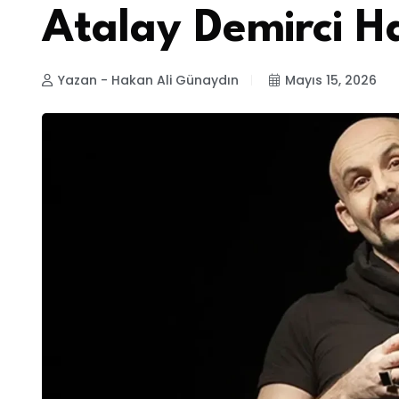
Atalay Demirci H
Yazan - Hakan Ali Günaydın
Mayıs 15, 2026