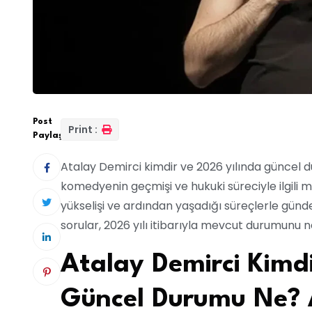
Post
Print :
Paylaş:
Atalay Demirci kimdir ve 2026 yılında güncel d
komedyenin geçmişi ve hukuki süreciyle ilgili m
yükselişi ve ardından yaşadığı süreçlerle gün
sorular, 2026 yılı itibarıyla mevcut durumunu 
Atalay Demirci Kimdi
Güncel Durumu Ne? A