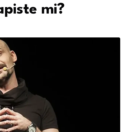
apiste mi?