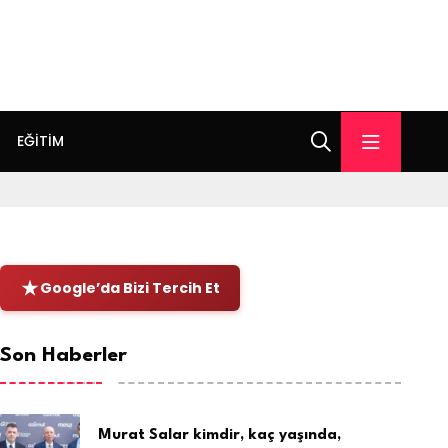
EĞITIM
Google’da Bizi Tercih Et
Son Haberler
Murat Salar kimdir, kaç yaşında,