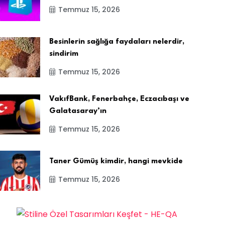
Temmuz 15, 2026
Besinlerin sağlığa faydaları nelerdir,
sindirim
Temmuz 15, 2026
VakıfBank, Fenerbahçe, Eczacıbaşı ve
Galatasaray’ın
Temmuz 15, 2026
Taner Gümüş kimdir, hangi mevkide
Temmuz 15, 2026