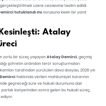
erçekleştirilmek üzere cezaevine teslim edildi.
Demirci tutuklandı mı
sorusuna kesin bir yanıt
 Kesinleşti: Atalay
üreci
n zorlu bir süreç yaşayan
Atalay Demirci
, geçmiş
ndığı şöhretin ardından terör soruşturmaları
amları tarafından yürütülen dava dosyası, 2026 yılı
 Demirci
hakkında verilen mahkumiyet kararının
inde geçireceği süre ve hukuki durumuna dair
 parlak kariyerinden sonra gelen bu hukuki süreç,
ediyor.