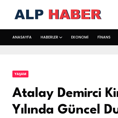
ANASAYFA
HABERLER
EKONOMI
FINANS
YAŞAM
Atalay Demirci K
Yılında Güncel 