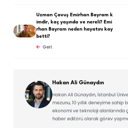
Uzman Çavuş Emirhan Bayram k
imdir, kaç yaşında ve nereli? Emi
rhan Bayram neden hayatını kay
betti?
Geri
Hakan Ali Günaydın
Hakan Ali Günaydın, İstanbul Ünive
mezunu, 10 yıllık deneyime sahip b
ekonomi ve teknoloji alanlarında ç
haber editörü olarak görev yapma