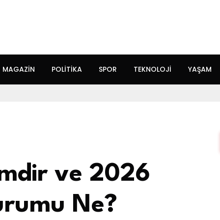
MAGAZIN
POLITIKA
SPOR
TEKNOLOJI
YAŞAM
imdir ve 2026
Durumu Ne?