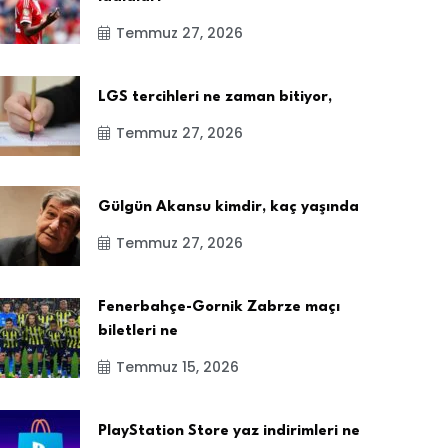
Temmuz 27, 2026
LGS tercihleri ne zaman bitiyor,
Temmuz 27, 2026
Gülgün Akansu kimdir, kaç yaşında
Temmuz 27, 2026
Fenerbahçe-Gornik Zabrze maçı
biletleri ne
Temmuz 15, 2026
PlayStation Store yaz indirimleri ne