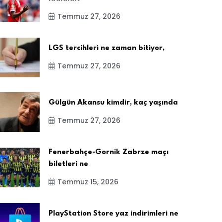
Temmuz 27, 2026
LGS tercihleri ne zaman bitiyor,
Temmuz 27, 2026
Gülgün Akansu kimdir, kaç yaşında
Temmuz 27, 2026
Fenerbahçe-Gornik Zabrze maçı
biletleri ne
Temmuz 15, 2026
PlayStation Store yaz indirimleri ne