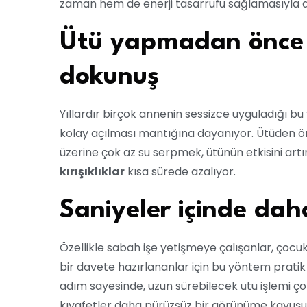
zaman hem de enerji tasarrufu sağlamasıyla d
Ütü yapmadan önce
dokunuş
Yıllardır birçok annenin sessizce uyguladığı 
kolay açılması mantığına dayanıyor. Ütüden ön
üzerine çok az su serpmek, ütünün etkisini artı
kırışıklıklar
kısa sürede azalıyor.
Saniyeler içinde da
Özellikle sabah işe yetişmeye çalışanlar, çocu
bir davete hazırlananlar için bu yöntem pratik
adım sayesinde, uzun sürebilecek ütü işlemi ç
kıyafetler daha pürüzsüz bir görünüme kavuşu