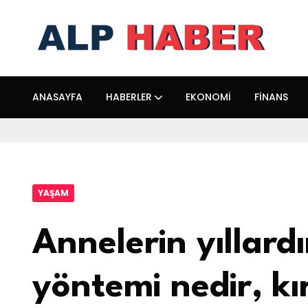
ANASAYFA
HABERLER
EKONOMI
FINANS
YAŞAM
Annelerin yıllardı
yöntemi nedir, kır