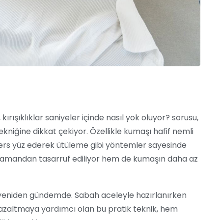
kırışıklıklar saniyeler içinde nasıl yok oluyor? sorusu,
ekniğine dikkat çekiyor. Özellikle kumaşı hafif nemli
 ters yüz ederek ütüleme gibi yöntemler sayesinde
em zamandan tasarruf ediliyor hem de kumaşın daha az
eniden gündemde. Sabah aceleyle hazırlanırken
e azaltmaya yardımcı olan bu pratik teknik, hem