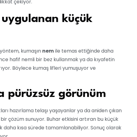
ikkat çekiyor.
 uygulanan küçük
bu yöntem, kumaşın
nem
ile temas ettiğinde daha
ce hafif nemli bir bez kullanmak ya da kıyafetin
rıyor. Böylece kumaş lifleri yumuşuyor ve
ha pürüzsüz görünüm
kları hazırlama telaşı yaşayanlar ya da aniden çıkan
 bir çözüm sunuyor. Buhar etkisini artıran bu küçük
ok daha kısa sürede tamamlanabiliyor. Sonuç olarak
yor.