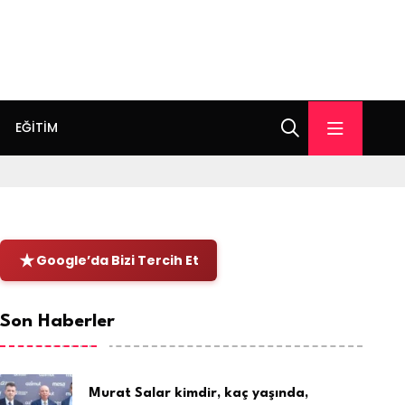
EĞITIM
Google’da Bizi Tercih Et
Son Haberler
Murat Salar kimdir, kaç yaşında,