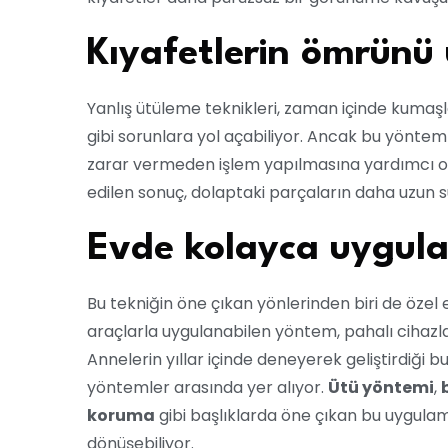
Kıyafetlerin ömrünü 
Yanlış ütüleme teknikleri, zaman içinde kumaşla
gibi sorunlara yol açabiliyor. Ancak bu yöntem
zarar vermeden işlem yapılmasına yardımcı ol
edilen sonuç, dolaptaki parçaların daha uzun 
Evde kolayca uygula
Bu tekniğin öne çıkan yönlerinden biri de öze
araçlarla uygulanabilen yöntem, pahalı cihazla
Annelerin yıllar içinde deneyerek geliştirdiği b
yöntemler arasında yer alıyor.
Ütü yöntemi
,
koruma
gibi başlıklarda öne çıkan bu uygulama,
dönüşebiliyor.