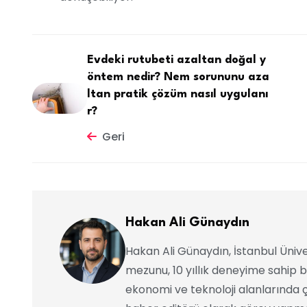
Evdeki rutubeti azaltan doğal y
öntem nedir? Nem sorununu aza
ltan pratik çözüm nasıl uygulanı
r?
Geri
Hakan Ali Günaydın
Hakan Ali Günaydın, İstanbul Ünive
mezunu, 10 yıllık deneyime sahip b
ekonomi ve teknoloji alanlarında ç