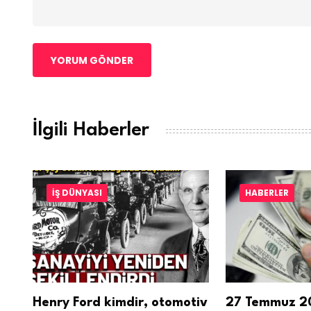
YORUM GÖNDER
İlgili Haberler
İŞ DÜNYASI
HABERLER
ir,
Henry Ford kimdir, otomotiv
27 Temmuz 20