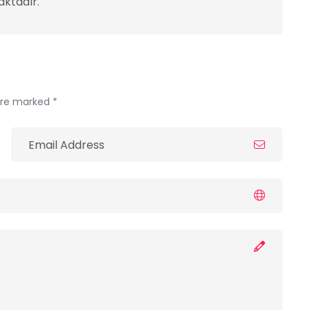
ktadır.
 are marked *