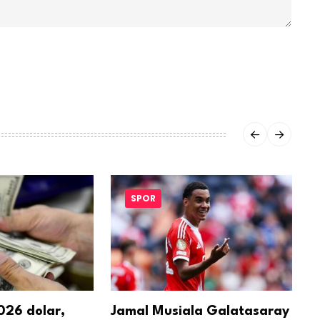
SPOR
26 dolar,
Jamal Musiala Galatasaray
L