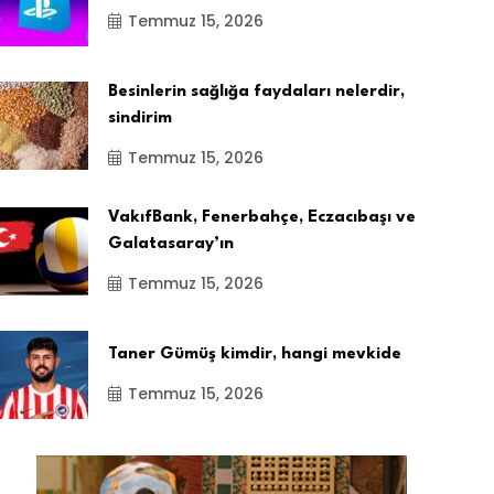
Temmuz 15, 2026
Besinlerin sağlığa faydaları nelerdir,
sindirim
Temmuz 15, 2026
VakıfBank, Fenerbahçe, Eczacıbaşı ve
Galatasaray’ın
Temmuz 15, 2026
Taner Gümüş kimdir, hangi mevkide
Temmuz 15, 2026