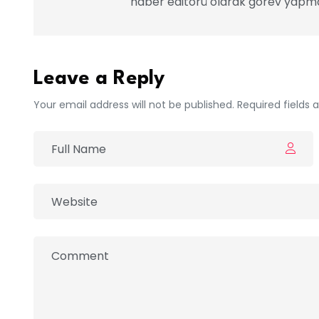
haber editörü olarak görev yapma
Leave a Reply
Your email address will not be published. Required fields