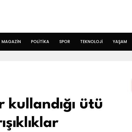
MAGAZIN
POLITIKA
SPOR
TEKNOLOJI
YAŞAM
r kullandığı ütü
ışıklıklar