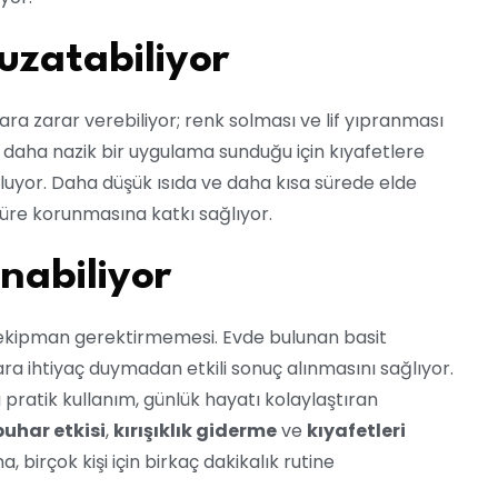
uzatabiliyor
ra zarar verebiliyor; renk solması ve lif yıpranması
 daha nazik bir uygulama sunduğu için kıyafetlere
uyor. Daha düşük ısıda ve daha kısa sürede elde
süre korunmasına katkı sağlıyor.
nabiliyor
l ekipman gerektirmemesi. Evde bulunan basit
ra ihtiyaç duymadan etkili sonuç alınmasını sağlıyor.
u pratik kullanım, günlük hayatı kolaylaştıran
buhar etkisi
,
kırışıklık giderme
ve
kıyafetleri
 birçok kişi için birkaç dakikalık rutine