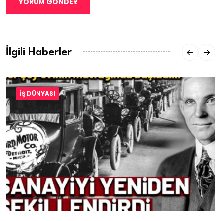
YORUM GÖNDER
İlgili Haberler
İŞ DÜNYASI