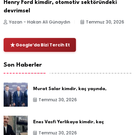
Henry Ford kimdir, otomotiv sektöründeki
devrimsel
Yazan - Hakan Ali Günaydın
Temmuz 30, 2026
Google’da Bizi Tercih Et
Son Haberler
Murat Salar kimdir, kaç yaşında,
Temmuz 30, 2026
Enes Vasfi Yerlikaya kimdir, kaç
Temmuz 30, 2026