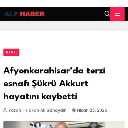
GENEL
Afyonkarahisar’da terzi
esnafı Şükrü Akkurt
hayatını kaybetti
Yazan - Hakan Ali Günaydın
Nisan 25, 2026