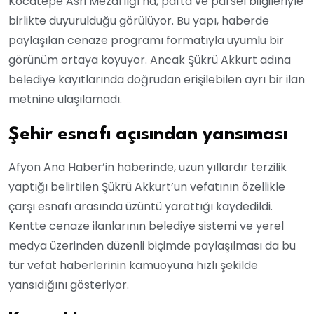
Kocatepe Asri Mezarlığı’na, pafta ve parsel bilgileriyle
birlikte duyurulduğu görülüyor. Bu yapı, haberde
paylaşılan cenaze programı formatıyla uyumlu bir
görünüm ortaya koyuyor. Ancak Şükrü Akkurt adına
belediye kayıtlarında doğrudan erişilebilen ayrı bir ilan
metnine ulaşılamadı.
Şehir esnafı açısından yansıması
Afyon Ana Haber’in haberinde, uzun yıllardır terzilik
yaptığı belirtilen Şükrü Akkurt’un vefatının özellikle
çarşı esnafı arasında üzüntü yarattığı kaydedildi.
Kentte cenaze ilanlarının belediye sistemi ve yerel
medya üzerinden düzenli biçimde paylaşılması da bu
tür vefat haberlerinin kamuoyuna hızlı şekilde
yansıdığını gösteriyor.