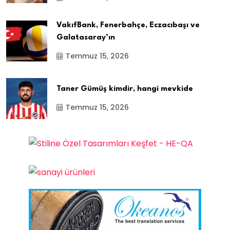
VakıfBank, Fenerbahçe, Eczacıbaşı ve
Galatasaray’ın
Temmuz 15, 2026
Taner Gümüş kimdir, hangi mevkide
Temmuz 15, 2026