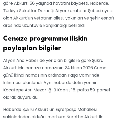
göre Akkurt, 56 yaşında hayatını kaybetti. Haberde,
Türkiye Sakatlar Derneği Afyonkarahisar Şubesi üyesi
olan Akkurt’un vefatının ailesi, yakınları ve şehir esnafı
arasında üzüntüyle karşılandığı belirtildi.
Cenaze programına ilişkin
paylaşılan bilgiler
Afyon Ana Haber’de yer alan bilgilere göre Şükrü
Akkurt için cenaze namazının 24 Nisan 2026 Cuma
günü ikindi namazının ardından Paşa Camii’nde
kılınması planlandı. Aynı haberde defin yerinin
Kocatepe Asri Mezarlığı B Kapısı, 18. pafta 59. parsel
olarak duyuruldu.
Haberde Şükrü Akkurt’un Eşrefpaşa Mahallesi
sakinlerinden olduğu, merhum Nurettin Akkurt ile