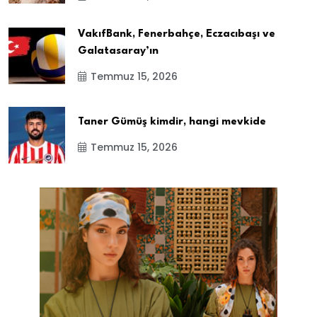
VakıfBank, Fenerbahçe, Eczacıbaşı ve
Galatasaray’ın
Temmuz 15, 2026
Taner Gümüş kimdir, hangi mevkide
Temmuz 15, 2026