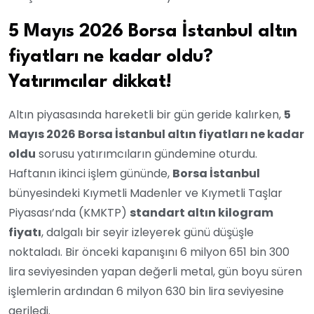
5 Mayıs 2026 Borsa İstanbul altın
fiyatları ne kadar oldu?
Yatırımcılar dikkat!
Altın piyasasında hareketli bir gün geride kalırken,
5
Mayıs 2026 Borsa İstanbul altın fiyatları ne kadar
oldu
sorusu yatırımcıların gündemine oturdu.
Haftanın ikinci işlem gününde,
Borsa İstanbul
bünyesindeki Kıymetli Madenler ve Kıymetli Taşlar
Piyasası’nda (KMKTP)
standart altın kilogram
fiyatı
, dalgalı bir seyir izleyerek günü düşüşle
noktaladı. Bir önceki kapanışını 6 milyon 651 bin 300
lira seviyesinden yapan değerli metal, gün boyu süren
işlemlerin ardından 6 milyon 630 bin lira seviyesine
geriledi.