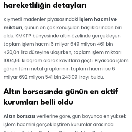
hareketliliğin detayları
Kıymetli madenler piyasasındaki
işlem hacmi ve
miktarı
, günün en çok konuşulan başlıklarından biri
oldu. KMKTP bünyesinde altın özelinde gerçekleşen
toplam işlem hacmi 6 milyar 649 milyon 461 bin
420,04 lira düzeyine ulaşırken, toplam işlem miktarı
1004,95 kilogram olarak kayıtlara geçti. Piyasada işlem
gören tüm metal gruplarının toplam hacmi ise 6
milyar 692 milyon 541 bin 243,09 lirayı buldu.
Altın borsasında günün en aktif
kurumları belli oldu
Altın borsası
verilerine göre, gün boyunca en yüksek
işlem hacmini gerçekleştiren kurumlar arasında