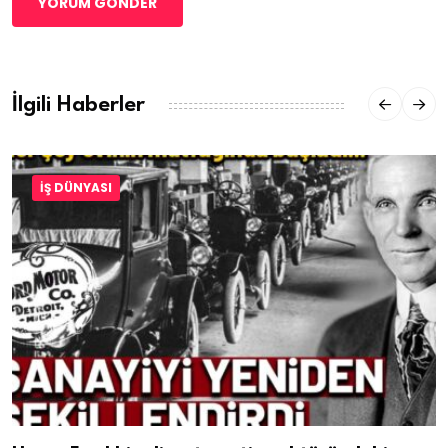
YORUM GÖNDER
İlgili Haberler
İŞ DÜNYASI