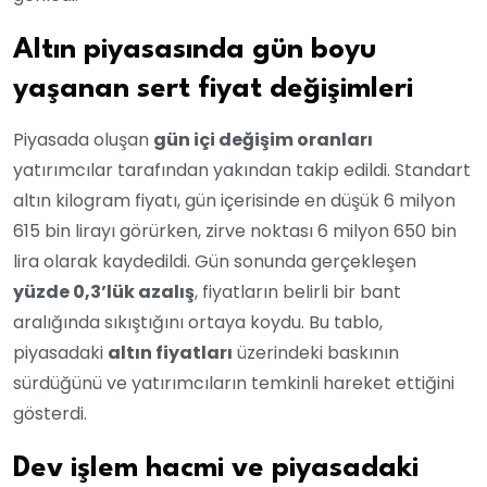
Altın piyasasında gün boyu
yaşanan sert fiyat değişimleri
Piyasada oluşan
gün içi değişim oranları
yatırımcılar tarafından yakından takip edildi. Standart
altın kilogram fiyatı, gün içerisinde en düşük 6 milyon
615 bin lirayı görürken, zirve noktası 6 milyon 650 bin
lira olarak kaydedildi. Gün sonunda gerçekleşen
yüzde 0,3’lük azalış
, fiyatların belirli bir bant
aralığında sıkıştığını ortaya koydu. Bu tablo,
piyasadaki
altın fiyatları
üzerindeki baskının
sürdüğünü ve yatırımcıların temkinli hareket ettiğini
gösterdi.
Dev işlem hacmi ve piyasadaki