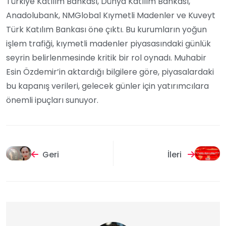
Türkiye Katılım Bankası, Dünya Katılım Bankası,
Anadolubank, NMGlobal Kıymetli Madenler ve Kuveyt
Türk Katılım Bankası öne çıktı. Bu kurumların yoğun
işlem trafiği, kıymetli madenler piyasasındaki günlük
seyrin belirlenmesinde kritik bir rol oynadı. Muhabir
Esin Özdemir’in aktardığı bilgilere göre, piyasalardaki
bu kapanış verileri, gelecek günler için yatırımcılara
önemli ipuçları sunuyor.
Geri
İleri