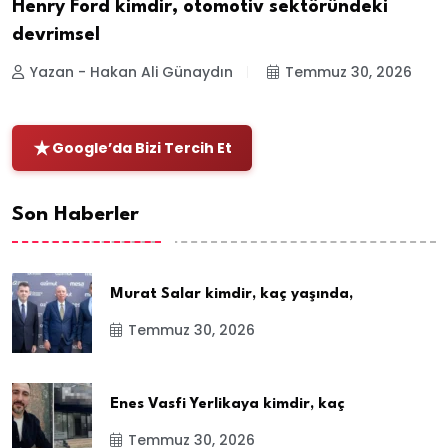
Henry Ford kimdir, otomotiv sektöründeki
devrimsel
Yazan - Hakan Ali Günaydın
Temmuz 30, 2026
Google’da Bizi Tercih Et
Son Haberler
Murat Salar kimdir, kaç yaşında,
Temmuz 30, 2026
Enes Vasfi Yerlikaya kimdir, kaç
Temmuz 30, 2026