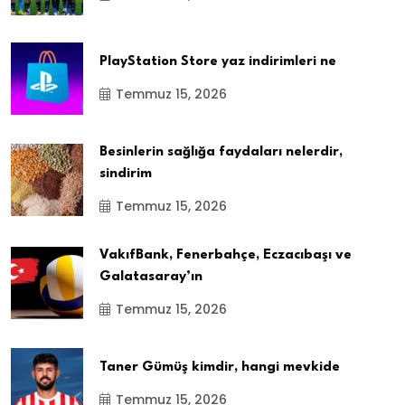
PlayStation Store yaz indirimleri ne
Temmuz 15, 2026
Besinlerin sağlığa faydaları nelerdir,
sindirim
Temmuz 15, 2026
VakıfBank, Fenerbahçe, Eczacıbaşı ve
Galatasaray’ın
Temmuz 15, 2026
Taner Gümüş kimdir, hangi mevkide
Temmuz 15, 2026