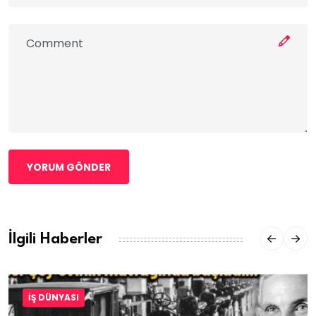
YORUM GÖNDER
İlgili Haberler
İŞ DÜNYASI