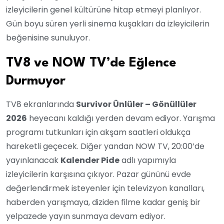
izleyicilerin genel kültürüne hitap etmeyi planlıyor.
Gün boyu süren yerli sinema kuşakları da izleyicilerin
beğenisine sunuluyor.
TV8 ve NOW TV’de Eğlence
Durmuyor
TV8 ekranlarında
Survivor Ünlüler – Gönüllüler
2026
heyecanı kaldığı yerden devam ediyor. Yarışma
programı tutkunları için akşam saatleri oldukça
hareketli geçecek. Diğer yandan NOW TV, 20:00’de
yayınlanacak
Kalender Pide
adlı yapımıyla
izleyicilerin karşısına çıkıyor. Pazar gününü evde
değerlendirmek isteyenler için televizyon kanalları,
haberden yarışmaya, diziden filme kadar geniş bir
yelpazede yayın sunmaya devam ediyor.