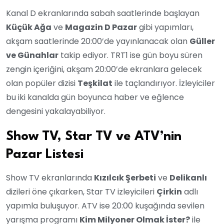
Kanal D ekranlarında sabah saatlerinde başlayan
Küçük Ağa
ve
Magazin D Pazar
gibi yapımları,
akşam saatlerinde 20:00’de yayınlanacak olan
Güller
ve Günahlar
takip ediyor. TRT1 ise gün boyu süren
zengin içeriğini, akşam 20:00’de ekranlara gelecek
olan popüler dizisi
Teşkilat
ile taçlandırıyor. İzleyiciler
bu iki kanalda gün boyunca haber ve eğlence
dengesini yakalayabiliyor.
Show TV, Star TV ve ATV’nin
Pazar Listesi
Show TV ekranlarında
Kızılcık Şerbeti
ve
Delikanlı
dizileri öne çıkarken, Star TV izleyicileri
Çirkin
adlı
yapımla buluşuyor. ATV ise 20:00 kuşağında sevilen
yarışma programı
Kim Milyoner Olmak İster?
ile