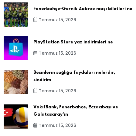
Fenerbahçe-Gornik Zabrze maçı biletleri ne
Temmuz 15, 2026
PlayStation Store yaz indirimleri ne
Temmuz 15, 2026
Besinlerin sağlığa faydaları nelerdir,
sindirim
Temmuz 15, 2026
VakıfBank, Fenerbahçe, Eczacıbaşı ve
Galatasaray’ın
Temmuz 15, 2026