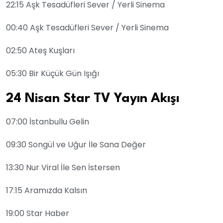
22:15 Aşk Tesadüfleri Sever / Yerli Sinema
00:40 Aşk Tesadüfleri Sever / Yerli Sinema
02:50 Ateş Kuşları
05:30 Bir Küçük Gün Işığı
24 Nisan Star TV Yayın Akışı
07:00 İstanbullu Gelin
09:30 Songül ve Uğur İle Sana Değer
13:30 Nur Viral İle Sen İstersen
17:15 Aramızda Kalsın
19:00 Star Haber