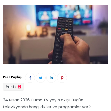
Post Paylaş:
Print :
24 Nisan 2026 Cuma TV yayın akışı: Bugün
televizyonda hangi diziler ve programlar var?