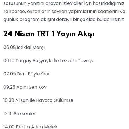
sorusunun yanıtını arayan izleyiciler için hazırladığımız
rehberde, ekranların sevilen yapımlarının saatlerini ve
günlük program akışını detaylı bir şekilde bulabilirsiniz.
24 Nisan TRT 1 Yayın Akışı
06.08 İstiklal Marşı
06.10 Turgay Başyayla İle Lezzetli Tavsiye
07.05 Beni Böyle Sev
09.25 Adını Sen Koy
10.30 Alişan İle Hayata Gülümse
13.15 Seksenler
14.00 Benim Adım Melek