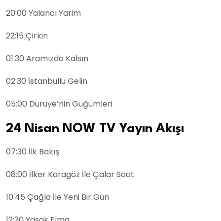
20:00 Yalancı Yarim
22:15 Çirkin
01:30 Aramızda Kalsın
02:30 İstanbullu Gelin
05:00 Dürüye’nin Güğümleri
24 Nisan NOW TV Yayın Akışı
07:30 İlk Bakış
08:00 İlker Karagöz İle Çalar Saat
10:45 Çağla İle Yeni Bir Gün
12:30 Yasak Elma