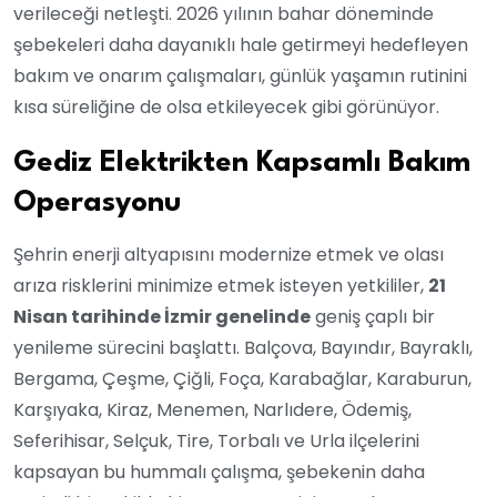
verileceği netleşti. 2026 yılının bahar döneminde
şebekeleri daha dayanıklı hale getirmeyi hedefleyen
bakım ve onarım çalışmaları, günlük yaşamın rutinini
kısa süreliğine de olsa etkileyecek gibi görünüyor.
Gediz Elektrikten Kapsamlı Bakım
Operasyonu
Şehrin enerji altyapısını modernize etmek ve olası
arıza risklerini minimize etmek isteyen yetkililer,
21
Nisan tarihinde İzmir genelinde
geniş çaplı bir
yenileme sürecini başlattı. Balçova, Bayındır, Bayraklı,
Bergama, Çeşme, Çiğli, Foça, Karabağlar, Karaburun,
Karşıyaka, Kiraz, Menemen, Narlıdere, Ödemiş,
Seferihisar, Selçuk, Tire, Torbalı ve Urla ilçelerini
kapsayan bu hummalı çalışma, şebekenin daha