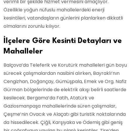
verimli bir şekilde hizmet vermesini amaçlıyor.
Özellikle yoğun nüfuslu mahallelerdeki enerji
kesintileri, vatandaşların günlerini planlarken dikkatli
olmalarını zorunlu kılıyor.
İlçelere Göre Kesinti Detayları ve
Mahalleler
Balçova’da Teleferik ve Korutürk mahalleleri gün boyu
sürecek çalışmalardan nasibini alırken, Bayraklı’nın
Cengizhan, Doğançay, Gümüşpala, Emek ve Org. Nafiz
Gürman bölgelerinde de elektrik akışı belirli saatlerde
kesilecek. Bergama’da Fatih, Atatürk ve
Gaziosmanpaşa mahallelerinde süren çalışmalar,
Çeşme’nin Ovacık ve Alaçatı gibi turistik noktalarında
da hissedilecek. Çiğli, Karşıyaka ve Ödemiş gibi geniş
bir coğrafyaya yayılan bu planlı kesintiler, Tire’den