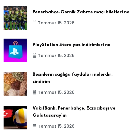
Fenerbahçe-Gornik Zabrze maçı biletleri ne
Temmuz 15, 2026
PlayStation Store yaz indirimleri ne
Temmuz 15, 2026
Besinlerin sağlığa faydaları nelerdir,
sindirim
Temmuz 15, 2026
VakıfBank, Fenerbahçe, Eczacıbaşı ve
Galatasaray’ın
Temmuz 15, 2026