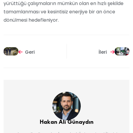
yürüttüğü çalışmaların mümkün olan en hızlı şekilde
tamamlanması ve kesintisiz enerjiye bir an önce
dönülmesi hedefleniyor.
Geri
İleri
Hakan Ali Günaydın