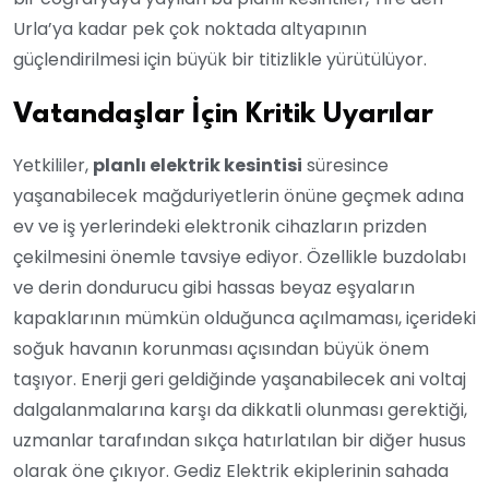
Urla’ya kadar pek çok noktada altyapının
güçlendirilmesi için büyük bir titizlikle yürütülüyor.
Vatandaşlar İçin Kritik Uyarılar
Yetkililer,
planlı elektrik kesintisi
süresince
yaşanabilecek mağduriyetlerin önüne geçmek adına
ev ve iş yerlerindeki elektronik cihazların prizden
çekilmesini önemle tavsiye ediyor. Özellikle buzdolabı
ve derin dondurucu gibi hassas beyaz eşyaların
kapaklarının mümkün olduğunca açılmaması, içerideki
soğuk havanın korunması açısından büyük önem
taşıyor. Enerji geri geldiğinde yaşanabilecek ani voltaj
dalgalanmalarına karşı da dikkatli olunması gerektiği,
uzmanlar tarafından sıkça hatırlatılan bir diğer husus
olarak öne çıkıyor. Gediz Elektrik ekiplerinin sahada