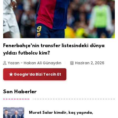
Fenerbahçe’nin transfer listesindeki dünya
yıldızı futbolcu kim?
Yazan - Hakan Ali Günaydın
Haziran 2, 2026
Google’da Bizi Tercih Et
Son Haberler
Murat Salar kimdir, kaç yaşında,