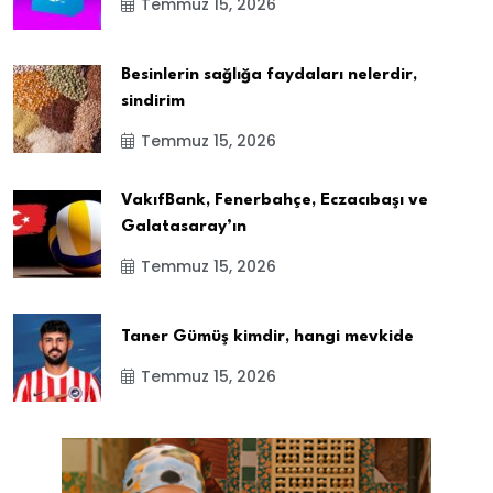
Temmuz 15, 2026
Besinlerin sağlığa faydaları nelerdir,
sindirim
Temmuz 15, 2026
VakıfBank, Fenerbahçe, Eczacıbaşı ve
Galatasaray’ın
Temmuz 15, 2026
Taner Gümüş kimdir, hangi mevkide
Temmuz 15, 2026