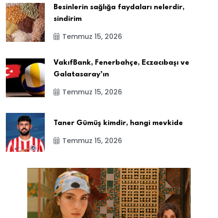
Besinlerin sağlığa faydaları nelerdir,
sindirim
Temmuz 15, 2026
VakıfBank, Fenerbahçe, Eczacıbaşı ve
Galatasaray’ın
Temmuz 15, 2026
Taner Gümüş kimdir, hangi mevkide
Temmuz 15, 2026