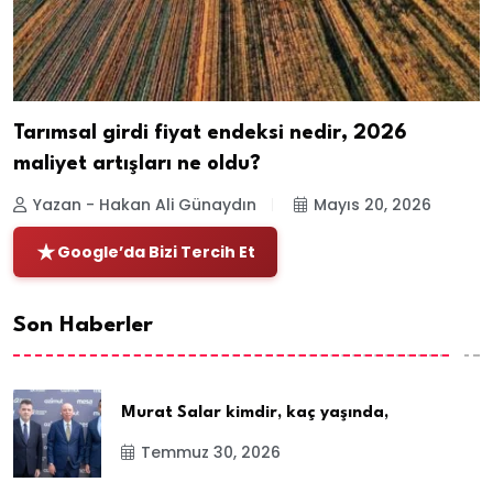
Tarımsal girdi fiyat endeksi nedir, 2026
maliyet artışları ne oldu?
Yazan - Hakan Ali Günaydın
Mayıs 20, 2026
Google’da Bizi Tercih Et
Son Haberler
Murat Salar kimdir, kaç yaşında,
Temmuz 30, 2026