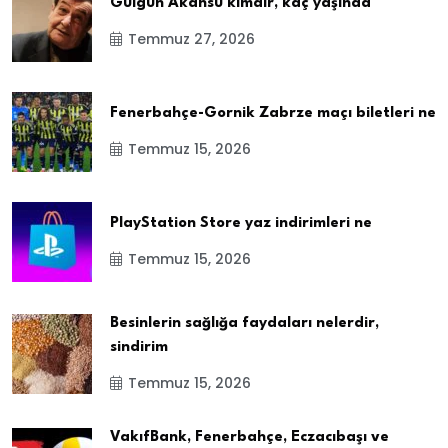
Gülgün Akansu kimdir, kaç yaşında
Temmuz 27, 2026
Fenerbahçe-Gornik Zabrze maçı biletleri ne
Temmuz 15, 2026
PlayStation Store yaz indirimleri ne
Temmuz 15, 2026
Besinlerin sağlığa faydaları nelerdir,
sindirim
Temmuz 15, 2026
VakıfBank, Fenerbahçe, Eczacıbaşı ve