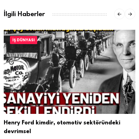
İlgili Haberler
İŞ DÜNYASI
Henry Ford kimdir, otomotiv sektöründeki
devrimsel