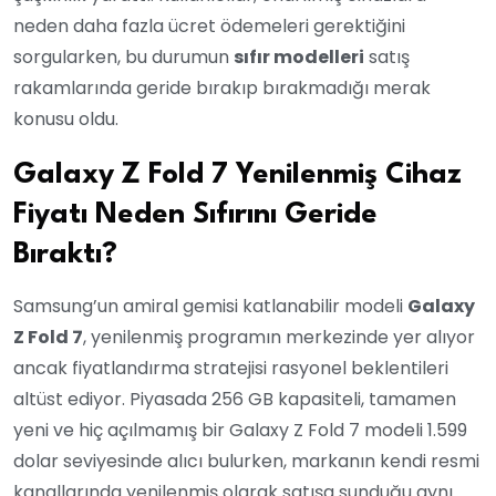
neden daha fazla ücret ödemeleri gerektiğini
sorgularken, bu durumun
sıfır modelleri
satış
rakamlarında geride bırakıp bırakmadığı merak
konusu oldu.
Galaxy Z Fold 7 Yenilenmiş Cihaz
Fiyatı Neden Sıfırını Geride
Bıraktı?
Samsung’un amiral gemisi katlanabilir modeli
Galaxy
Z Fold 7
, yenilenmiş programın merkezinde yer alıyor
ancak fiyatlandırma stratejisi rasyonel beklentileri
altüst ediyor. Piyasada 256 GB kapasiteli, tamamen
yeni ve hiç açılmamış bir Galaxy Z Fold 7 modeli 1.599
dolar seviyesinde alıcı bulurken, markanın kendi resmi
kanallarında yenilenmiş olarak satışa sunduğu aynı