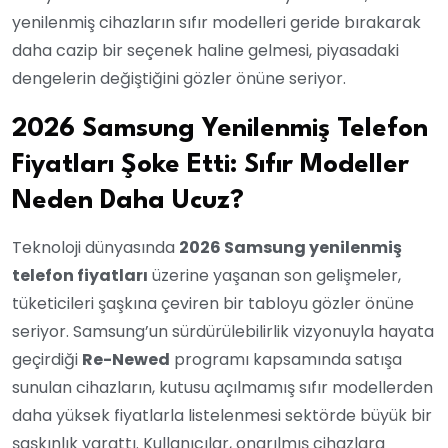
yenilenmiş cihazların sıfır modelleri geride bırakarak
daha cazip bir seçenek haline gelmesi, piyasadaki
dengelerin değiştiğini gözler önüne seriyor.
2026 Samsung Yenilenmiş Telefon
Fiyatları Şoke Etti: Sıfır Modeller
Neden Daha Ucuz?
Teknoloji dünyasında
2026 Samsung yenilenmiş
telefon fiyatları
üzerine yaşanan son gelişmeler,
tüketicileri şaşkına çeviren bir tabloyu gözler önüne
seriyor. Samsung’un sürdürülebilirlik vizyonuyla hayata
geçirdiği
Re-Newed
programı kapsamında satışa
sunulan cihazların, kutusu açılmamış sıfır modellerden
daha yüksek fiyatlarla listelenmesi sektörde büyük bir
şaşkınlık yarattı. Kullanıcılar, onarılmış cihazlara