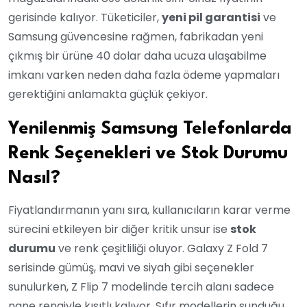
gerisinde kalıyor. Tüketiciler,
yeni pil garantisi
ve
Samsung güvencesine rağmen, fabrikadan yeni
çıkmış bir ürüne 40 dolar daha ucuza ulaşabilme
imkanı varken neden daha fazla ödeme yapmaları
gerektiğini anlamakta güçlük çekiyor.
Yenilenmiş Samsung Telefonlarda
Renk Seçenekleri ve Stok Durumu
Nasıl?
Fiyatlandırmanın yanı sıra, kullanıcıların karar verme
sürecini etkileyen bir diğer kritik unsur ise
stok
durumu
ve renk çeşitliliği oluyor. Galaxy Z Fold 7
serisinde gümüş, mavi ve siyah gibi seçenekler
sunulurken, Z Flip 7 modelinde tercih alanı sadece
nane rengiyle kısıtlı kalıyor. Sıfır modellerin sunduğu