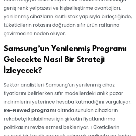
geniş renk yelpazesi ve kişiselleştirme avantajları,
yenilenmiş cihazların kısıtlı stok yapısıyla birleştiğinde,
tüketicilerin rotasını doğrudan sıfır ürün raflarına
çevirmesine neden oluyor.
Samsung’un Yenilenmiş Programı
Gelecekte Nasıl Bir Strateji
İzleyecek?
Sektör analistleri, Samsung’un yenilenmiş cihaz
fiyatlarını belirlerken sıfır modellerdeki anlık pazar
indirimlerini yeterince hesaba katmadığını vurguluyor.
Re-Newed programı
altında sunulan cihazların
rekabetçi kalabilmesi için şirketin fiyatlandırma
politikasını revize etmesi bekleniyor. Tüketicilerin
çevreci bir tercih yapmak adına ek maliyete ne kadar