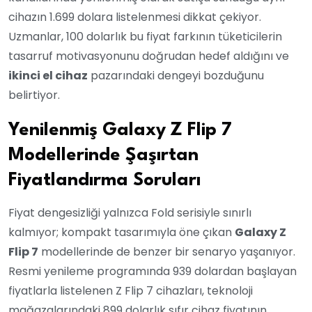
cihazın 1.699 dolara listelenmesi dikkat çekiyor.
Uzmanlar, 100 dolarlık bu fiyat farkının tüketicilerin
tasarruf motivasyonunu doğrudan hedef aldığını ve
ikinci el cihaz
pazarındaki dengeyi bozduğunu
belirtiyor.
Yenilenmiş Galaxy Z Flip 7
Modellerinde Şaşırtan
Fiyatlandırma Soruları
Fiyat dengesizliği yalnızca Fold serisiyle sınırlı
kalmıyor; kompakt tasarımıyla öne çıkan
Galaxy Z
Flip 7
modellerinde de benzer bir senaryo yaşanıyor.
Resmi yenileme programında 939 dolardan başlayan
fiyatlarla listelenen Z Flip 7 cihazları, teknoloji
mağazalarındaki 899 dolarlık sıfır cihaz fiyatının