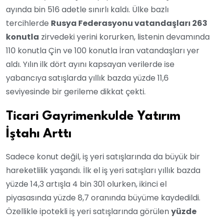
ayında bin 516 adetle sınırlı kaldı. Ülke bazlı
tercihlerde
Rusya Federasyonu vatandaşları 263
konutla
zirvedeki yerini korurken, listenin devamında
110 konutla Çin ve 100 konutla İran vatandaşları yer
aldı. Yılın ilk dört ayını kapsayan verilerde ise
yabancıya satışlarda yıllık bazda yüzde 11,6
seviyesinde bir gerileme dikkat çekti.
Ticari Gayrimenkulde Yatırım
İştahı Arttı
Sadece konut değil, iş yeri satışlarında da büyük bir
hareketlilik yaşandı. İlk el iş yeri satışları yıllık bazda
yüzde 14,3 artışla 4 bin 301 olurken, ikinci el
piyasasında yüzde 8,7 oranında büyüme kaydedildi.
Özellikle ipotekli iş yeri satışlarında görülen
yüzde