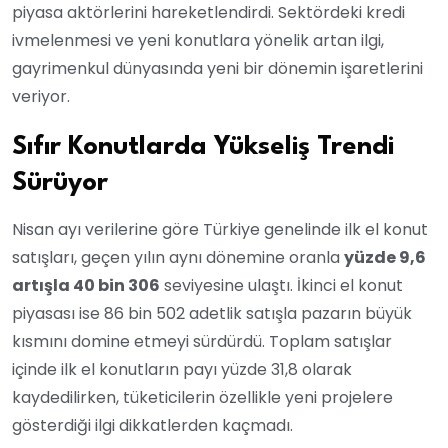
piyasa aktörlerini hareketlendirdi. Sektördeki kredi
ivmelenmesi ve yeni konutlara yönelik artan ilgi,
gayrimenkul dünyasında yeni bir dönemin işaretlerini
veriyor.
Sıfır Konutlarda Yükseliş Trendi
Sürüyor
Nisan ayı verilerine göre Türkiye genelinde ilk el konut
satışları, geçen yılın aynı dönemine oranla
yüzde 9,6
artışla 40 bin 306
seviyesine ulaştı. İkinci el konut
piyasası ise 86 bin 502 adetlik satışla pazarın büyük
kısmını domine etmeyi sürdürdü. Toplam satışlar
içinde ilk el konutların payı yüzde 31,8 olarak
kaydedilirken, tüketicilerin özellikle yeni projelere
gösterdiği ilgi dikkatlerden kaçmadı.