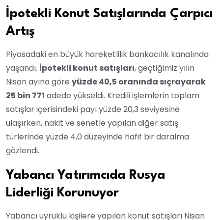
İpotekli Konut Satışlarında Çarpıcı
Artış
Piyasadaki en büyük hareketlilik bankacılık kanalında
yaşandı.
İpotekli konut satışları
, geçtiğimiz yılın
Nisan ayına göre
yüzde 40,5 oranında sıçrayarak
25 bin 771
adede yükseldi. Kredili işlemlerin toplam
satışlar içerisindeki payı yüzde 20,3 seviyesine
ulaşırken, nakit ve senetle yapılan diğer satış
türlerinde yüzde 4,0 düzeyinde hafif bir daralma
gözlendi.
Yabancı Yatırımcıda Rusya
Liderliği Korunuyor
Yabancı uyruklu kişilere yapılan konut satışları Nisan