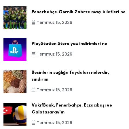
Fenerbahçe-Gornik Zabrze maçı biletleri ne
Temmuz 15, 2026
PlayStation Store yaz indirimleri ne
Temmuz 15, 2026
Besinlerin sağlığa faydaları nelerdir,
sindirim
Temmuz 15, 2026
VakıfBank, Fenerbahçe, Eczacıbaşı ve
Galatasaray’ın
Temmuz 15, 2026