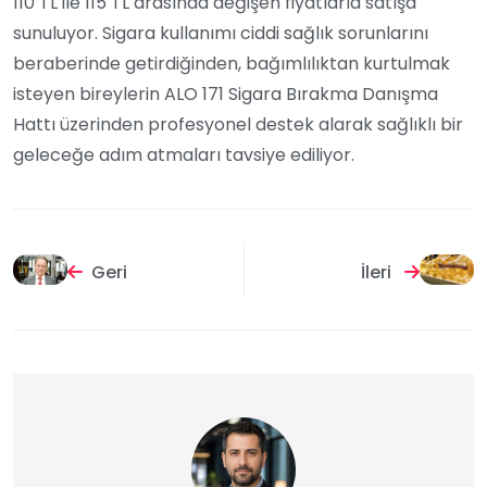
110 TL ile 115 TL arasında değişen fiyatlarla satışa
sunuluyor. Sigara kullanımı ciddi sağlık sorunlarını
beraberinde getirdiğinden, bağımlılıktan kurtulmak
isteyen bireylerin ALO 171 Sigara Bırakma Danışma
Hattı üzerinden profesyonel destek alarak sağlıklı bir
geleceğe adım atmaları tavsiye ediliyor.
Geri
İleri