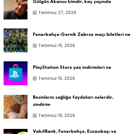
Gülgün Akansu kimdir, kaç yaşında
Temmuz 27, 2026
Fenerbahçe-Gornik Zabrze maçı biletleri ne
Temmuz 15, 2026
PlayStation Store yaz indirimleri ne
Temmuz 15, 2026
Besinlerin sağlığa faydaları nelerdir,
sindirim
Temmuz 15, 2026
VakıfBank, Fenerbahçe, Eczacıbaşı ve