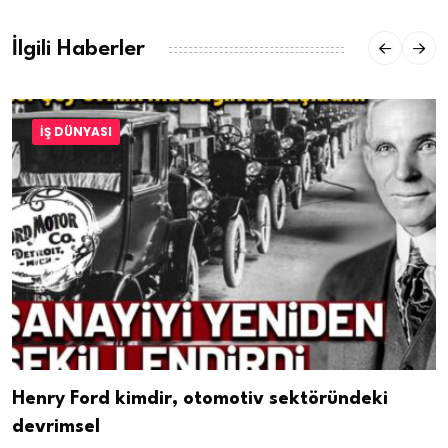
İlgili Haberler
İŞ DÜNYASI
Henry Ford kimdir, otomotiv sektöründeki
devrimsel