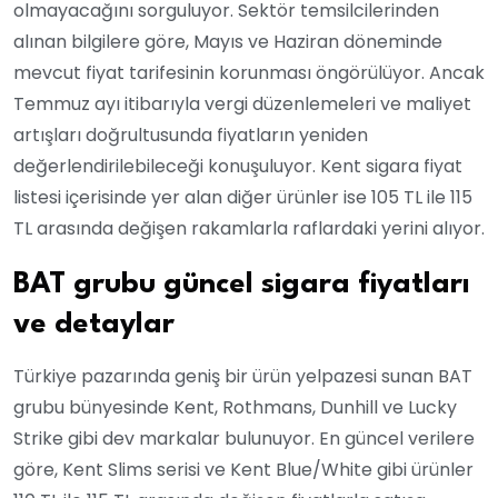
olmayacağını sorguluyor. Sektör temsilcilerinden
alınan bilgilere göre, Mayıs ve Haziran döneminde
mevcut fiyat tarifesinin korunması öngörülüyor. Ancak
Temmuz ayı itibarıyla vergi düzenlemeleri ve maliyet
artışları doğrultusunda fiyatların yeniden
değerlendirilebileceği konuşuluyor. Kent sigara fiyat
listesi içerisinde yer alan diğer ürünler ise 105 TL ile 115
TL arasında değişen rakamlarla raflardaki yerini alıyor.
BAT grubu güncel sigara fiyatları
ve detaylar
Türkiye pazarında geniş bir ürün yelpazesi sunan BAT
grubu bünyesinde Kent, Rothmans, Dunhill ve Lucky
Strike gibi dev markalar bulunuyor. En güncel verilere
göre, Kent Slims serisi ve Kent Blue/White gibi ürünler